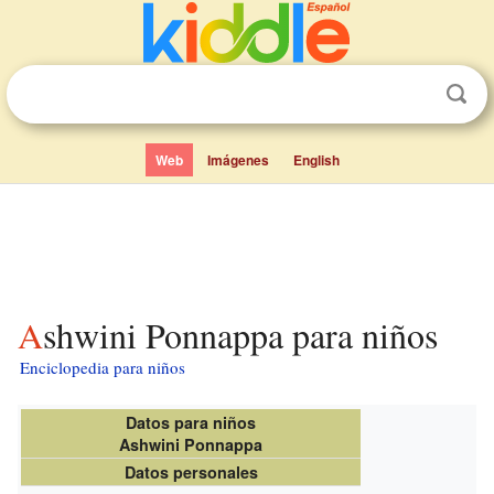
Web
Imágenes
English
Ashwini Ponnappa para niños
Enciclopedia para niños
Datos para niños
Ashwini Ponnappa
Datos personales