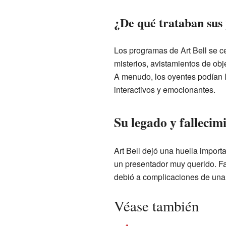
¿De qué trataban su
Los programas de Art Bell se 
misterios, avistamientos de obj
A menudo, los oyentes podían l
interactivos y emocionantes.
Su legado y fallecim
Art Bell dejó una huella importa
un presentador muy querido. Fa
debió a complicaciones de un
Véase también