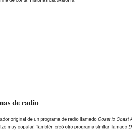
mas de radio
ntador original de un programa de radio llamado
Coast to Coast
 hizo muy popular. También creó otro programa similar llamado
D