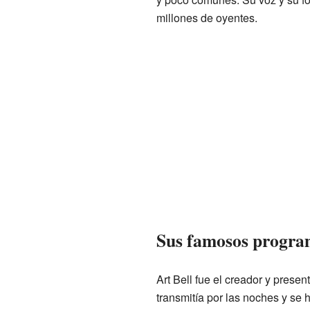
millones de oyentes.
Sus famosos progra
Art Bell fue el creador y prese
transmitía por las noches y se