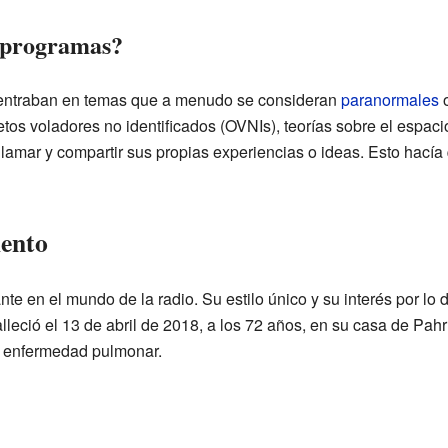
s programas?
centraban en temas que a menudo se consideran
paranormales
o
etos voladores no identificados (OVNIs), teorías sobre el espac
lamar y compartir sus propias experiencias o ideas. Esto hací
iento
nte en el mundo de la radio. Su estilo único y su interés por lo
lleció el 13 de abril de 2018, a los 72 años, en su casa de Pa
a enfermedad pulmonar.