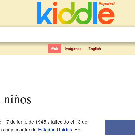
Web
Imágenes
English
a niños
l 17 de junio de 1945 y fallecido el 13 de
cutor y escritor de
Estados Unidos
. Es