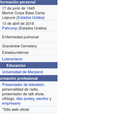
nformación personal
17 de junio de 1945
Marine Corps Base Camp
Lejeune (
Estados Unidos
)
13 de abril de 2018
Pahrump
(Estados Unidos)
Enfermedad pulmonar
Grandview Cemetery
Estadounidense
Luteranismo
Educación
Universidad de Maryland
formación profesional
Presentador de televisión
,
personalidad de radio,
presentador de talk show,
ufólogo,
disc-jockey
,
escritor
y
empresario
*
Sitio web oficial