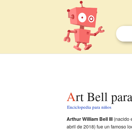
Art Bell par
Enciclopedia para niños
Arthur William Bell III
(nacido e
abril de 2018) fue un famoso lo