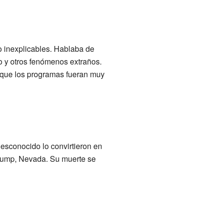
 inexplicables. Hablaba de
io y otros fenómenos extraños.
a que los programas fueran muy
 desconocido lo convirtieron en
hrump, Nevada. Su muerte se