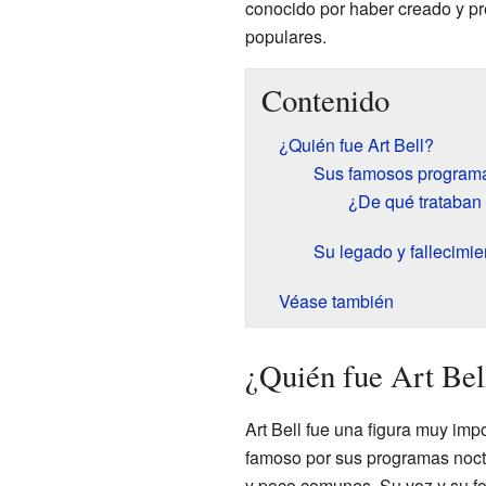
conocido por haber creado y p
populares.
Contenido
¿Quién fue Art Bell?
Sus famosos programa
¿De qué trataban
Su legado y fallecimie
Véase también
¿Quién fue Art Bel
Art Bell fue una figura muy imp
famoso por sus programas noct
y poco comunes. Su voz y su fo