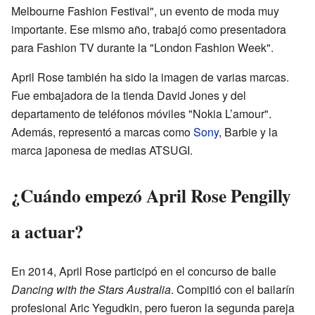
Melbourne Fashion Festival", un evento de moda muy
importante. Ese mismo año, trabajó como presentadora
para Fashion TV durante la "London Fashion Week".
April Rose también ha sido la imagen de varias marcas.
Fue embajadora de la tienda David Jones y del
departamento de teléfonos móviles "Nokia L’amour".
Además, representó a marcas como
Sony
, Barbie y la
marca japonesa de medias ATSUGI.
¿Cuándo empezó April Rose Pengilly
a actuar?
En 2014, April Rose participó en el concurso de baile
Dancing with the Stars Australia
. Compitió con el bailarín
profesional Aric Yegudkin, pero fueron la segunda pareja