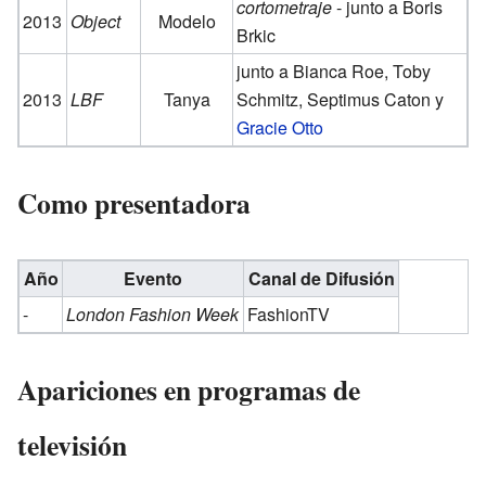
cortometraje
- junto a Boris
2013
Object
Modelo
Brkic
junto a Bianca Roe, Toby
2013
LBF
Tanya
Schmitz, Septimus Caton y
Gracie Otto
Como presentadora
Año
Evento
Canal de Difusión
-
London Fashion Week
FashionTV
Apariciones en programas de
televisión