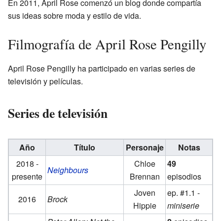
En 2011, April Rose comenzó un blog donde compartía
sus ideas sobre moda y estilo de vida.
Filmografía de April Rose Pengilly
April Rose Pengilly ha participado en varias series de
televisión y películas.
Series de televisión
Año
Título
Personaje
Notas
2018 -
Chloe
49
Neighbours
presente
Brennan
episodios
Joven
ep. #1.1 -
2016
Brock
Hippie
miniserie