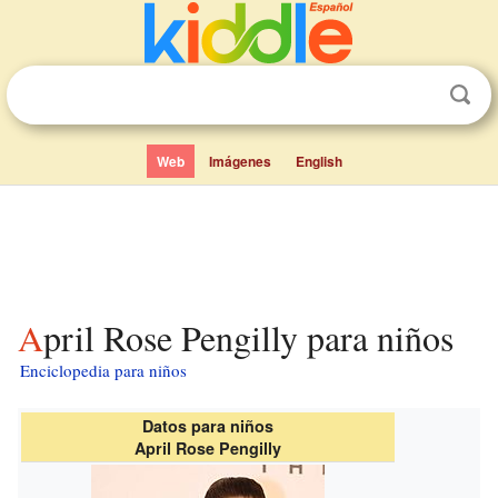
Web
Imágenes
English
April Rose Pengilly para niños
Enciclopedia para niños
Datos para niños
April Rose Pengilly