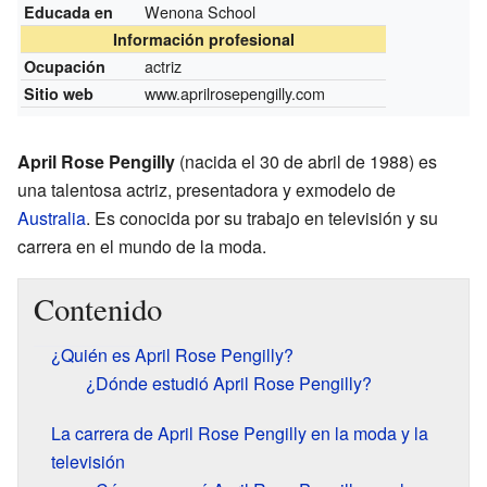
Wenona School
Educada en
Información profesional
actriz
Ocupación
www.aprilrosepengilly.com
Sitio web
April Rose Pengilly
(nacida el 30 de abril de 1988) es
una talentosa actriz, presentadora y exmodelo de
Australia
. Es conocida por su trabajo en televisión y su
carrera en el mundo de la moda.
Contenido
¿Quién es April Rose Pengilly?
¿Dónde estudió April Rose Pengilly?
La carrera de April Rose Pengilly en la moda y la
televisión