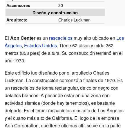
30
Ascensores
Diseño y construcción
Charles Luckman
Arquitecto
El
Aon Center
es un
rascacielos
muy alto ubicado en
Los
Ángeles
,
Estados Unidos
. Tiene 62 pisos y mide 262
metros (858 pies) de altura. Su construcción terminó en el
año 1973.
Este edificio fue diseñado por el arquitecto Charles
Luckman. La construcción comenzó a finales de 1970. Es
un rascacielos de forma rectangular, de color negro con
detalles blancos. A pesar de estar en una zona con
actividad sísmica (donde hay terremotos), es bastante
delgado. Es el tercer rascacielos más alto de Los Ángeles
y el cuarto más alto de California. El logo de la empresa
Aon Corporation, que tiene oficinas allí, se ve en la parte