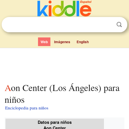
Web
Imágenes
English
Aon Center (Los Ángeles) para
niños
Enciclopedia para niños
Datos para niños
Aon Center