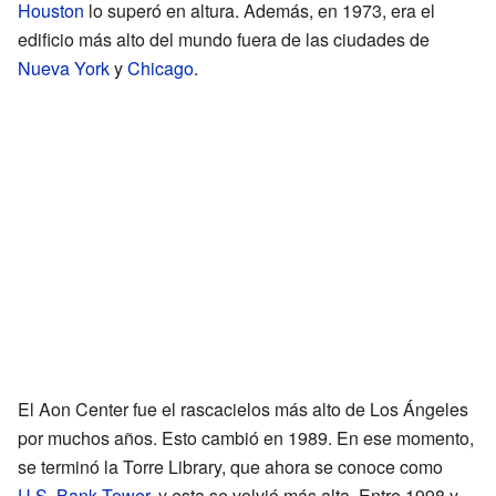
Houston
lo superó en altura. Además, en 1973, era el
edificio más alto del mundo fuera de las ciudades de
Nueva York
y
Chicago
.
El Aon Center fue el rascacielos más alto de Los Ángeles
por muchos años. Esto cambió en 1989. En ese momento,
se terminó la Torre Library, que ahora se conoce como
U.S. Bank Tower
, y esta se volvió más alta. Entre 1998 y