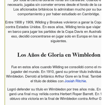
necesario, jugaba sin cometer errores desde el fondo de la can
Los aficionados británicos lo admiraban mucho por su buen
comportamiento y por haber estudiado en Cambridge.
Entre 1908 y 1909, Wilding y Brookes volvieron a ganar la Copa 
contra Estados Unidos. En esos años, Wilding tenía que viajar 
en barco para jugar los partidos de la Copa Davis en Australia. 
eso, decidió concentrarse en jugar solo en Europa en los año
siguientes.
Los Años de Gloria en Wimbledon
Fue en estos años cuando Wilding se consolidó como el mejo
jugador del mundo. En 1910, ganó su primer título individual e
Wimbledon. Derrotó al británico Arthur Gore en la final. También
el título de dobles con
Josiah Ritchie
.
Logró defender su título en Wimbledon por tres años más. En 1
ganó una final muy reñida contra Herbert Roper Barrett. En 19
obtuvo otra victoria en la final de Wimbledon contra Arthur Gor