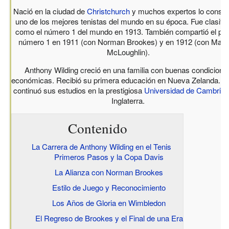
Nació en la ciudad de
Christchurch
y muchos expertos lo consid
uno de los mejores tenistas del mundo en su época. Fue clasifi
como el número 1 del mundo en 1913. También compartió el pu
número 1 en 1911 (con Norman Brookes) y en 1912 (con Maur
McLoughlin).
Anthony Wilding creció en una familia con buenas condicione
económicas. Recibió su primera educación en Nueva Zelanda. L
continuó sus estudios en la prestigiosa
Universidad de Cambrid
Inglaterra.
Contenido
La Carrera de Anthony Wilding en el Tenis
Primeros Pasos y la Copa Davis
La Alianza con Norman Brookes
Estilo de Juego y Reconocimiento
Los Años de Gloria en Wimbledon
El Regreso de Brookes y el Final de una Era