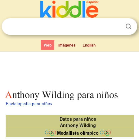
Web
Imágenes
English
Anthony Wilding para niños
Enciclopedia para niños
Datos para niños
Anthony Wilding
Medallista olímpico