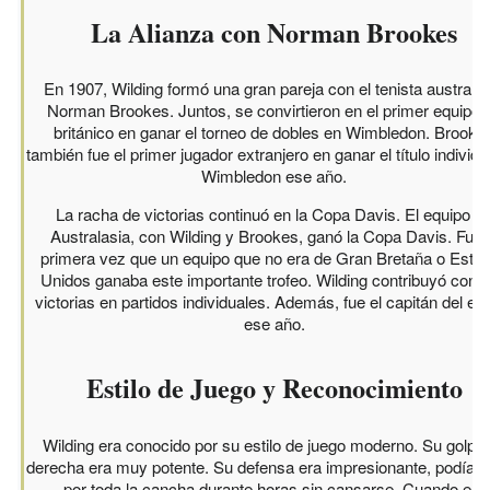
La Alianza con Norman Brookes
En 1907, Wilding formó una gran pareja con el tenista australi
Norman Brookes. Juntos, se convirtieron en el primer equipo 
británico en ganar el torneo de dobles en Wimbledon. Brooke
también fue el primer jugador extranjero en ganar el título individu
Wimbledon ese año.
La racha de victorias continuó en la Copa Davis. El equipo d
Australasia, con Wilding y Brookes, ganó la Copa Davis. Fue 
primera vez que un equipo que no era de Gran Bretaña o Esta
Unidos ganaba este importante trofeo. Wilding contribuyó con 
victorias en partidos individuales. Además, fue el capitán del eq
ese año.
Estilo de Juego y Reconocimiento
Wilding era conocido por su estilo de juego moderno. Su golpe
derecha era muy potente. Su defensa era impresionante, podía c
por toda la cancha durante horas sin cansarse. Cuando era