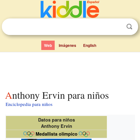
Web
Imágenes
English
Anthony Ervin para niños
Enciclopedia para niños
Datos para niños
Anthony Ervin
Medallista olímpico