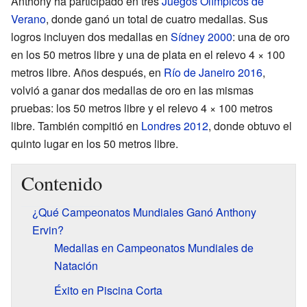
Anthony ha participado en tres
Juegos Olímpicos de
Verano
, donde ganó un total de cuatro medallas. Sus
logros incluyen dos medallas en
Sídney 2000
: una de oro
en los 50 metros libre y una de plata en el relevo 4 × 100
metros libre. Años después, en
Río de Janeiro 2016
,
volvió a ganar dos medallas de oro en las mismas
pruebas: los 50 metros libre y el relevo 4 × 100 metros
libre. También compitió en
Londres 2012
, donde obtuvo el
quinto lugar en los 50 metros libre.
Contenido
¿Qué Campeonatos Mundiales Ganó Anthony
Ervin?
Medallas en Campeonatos Mundiales de
Natación
Éxito en Piscina Corta