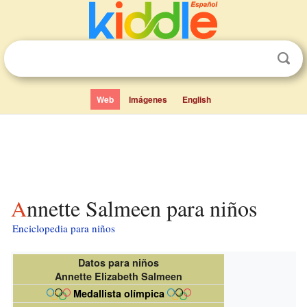
Web
Imágenes
English
Annette Salmeen para niños
Enciclopedia para niños
Datos para niños
Annette Elizabeth Salmeen
Medallista olímpica