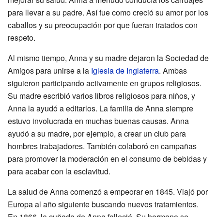
para llevar a su padre. Así fue como creció su amor por los
caballos y su preocupación por que fueran tratados con
respeto.
Al mismo tiempo, Anna y su madre dejaron la Sociedad de
Amigos para unirse a la
Iglesia de Inglaterra
. Ambas
siguieron participando activamente en grupos religiosos.
Su madre escribió varios libros religiosos para niños, y
Anna la ayudó a editarlos. La familia de Anna siempre
estuvo involucrada en muchas buenas causas. Anna
ayudó a su madre, por ejemplo, a crear un club para
hombres trabajadores. También colaboró en campañas
para promover la moderación en el consumo de bebidas y
para acabar con la esclavitud.
La salud de Anna comenzó a empeorar en 1845. Viajó por
Europa al año siguiente buscando nuevos tratamientos.
En 1866, la cuñada de Anna falleció. Su hermano se