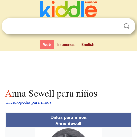
Web
Imágenes
English
Anna Sewell para niños
Enciclopedia para niños
Datos para niños
Anne Sewell