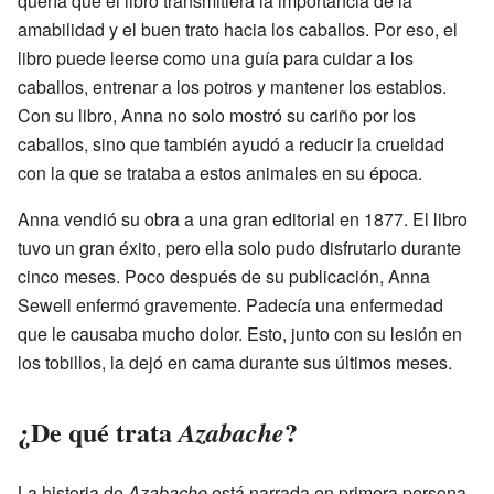
quería que el libro transmitiera la importancia de la
amabilidad y el buen trato hacia los caballos. Por eso, el
libro puede leerse como una guía para cuidar a los
caballos, entrenar a los potros y mantener los establos.
Con su libro, Anna no solo mostró su cariño por los
caballos, sino que también ayudó a reducir la crueldad
con la que se trataba a estos animales en su época.
Anna vendió su obra a una gran editorial en 1877. El libro
tuvo un gran éxito, pero ella solo pudo disfrutarlo durante
cinco meses. Poco después de su publicación, Anna
Sewell enfermó gravemente. Padecía una enfermedad
que le causaba mucho dolor. Esto, junto con su lesión en
los tobillos, la dejó en cama durante sus últimos meses.
¿De qué trata
?
Azabache
La historia de
Azabache
está narrada en primera persona