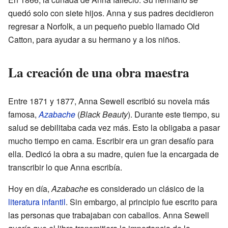
quedó solo con siete hijos. Anna y sus padres decidieron
regresar a Norfolk, a un pequeño pueblo llamado Old
Catton, para ayudar a su hermano y a los niños.
La creación de una obra maestra
Entre 1871 y 1877, Anna Sewell escribió su novela más
famosa,
Azabache
(
Black Beauty
). Durante este tiempo, su
salud se debilitaba cada vez más. Esto la obligaba a pasar
mucho tiempo en cama. Escribir era un gran desafío para
ella. Dedicó la obra a su madre, quien fue la encargada de
transcribir lo que Anna escribía.
Hoy en día,
Azabache
es considerado un clásico de la
literatura infantil
. Sin embargo, al principio fue escrito para
las personas que trabajaban con caballos. Anna Sewell