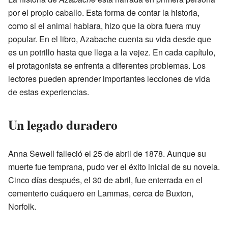
por el propio caballo. Esta forma de contar la historia,
como si el animal hablara, hizo que la obra fuera muy
popular. En el libro, Azabache cuenta su vida desde que
es un potrillo hasta que llega a la vejez. En cada capítulo,
el protagonista se enfrenta a diferentes problemas. Los
lectores pueden aprender importantes lecciones de vida
de estas experiencias.
Un legado duradero
Anna Sewell falleció el 25 de abril de 1878. Aunque su
muerte fue temprana, pudo ver el éxito inicial de su novela.
Cinco días después, el 30 de abril, fue enterrada en el
cementerio cuáquero en Lammas, cerca de Buxton,
Norfolk.