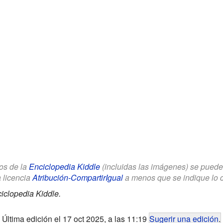
los de la
Enciclopedia Kiddle
(incluidas las imágenes) se puede u
a licencia
Atribución-CompartirIgual
a menos que se indique lo con
iclopedia Kiddle.
Última edición el 17 oct 2025, a las 11:19
Sugerir una edición
.