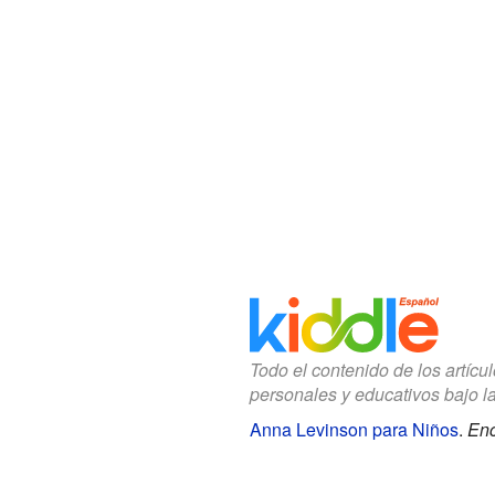
Todo el contenido de los artícu
personales y educativos bajo l
Anna Levinson para Niños
.
Enc