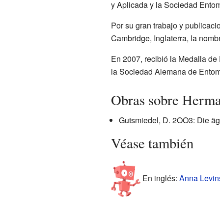
y Aplicada y la Sociedad Ento
Por su gran trabajo y publicaci
Cambridge, Inglaterra, la nombr
En 2007, recibió la Medalla de
la Sociedad Alemana de Entomo
Obras sobre Herma
Gutsmiedel, D. 2OO3: Die ägy
Véase también
En inglés:
Anna Levins