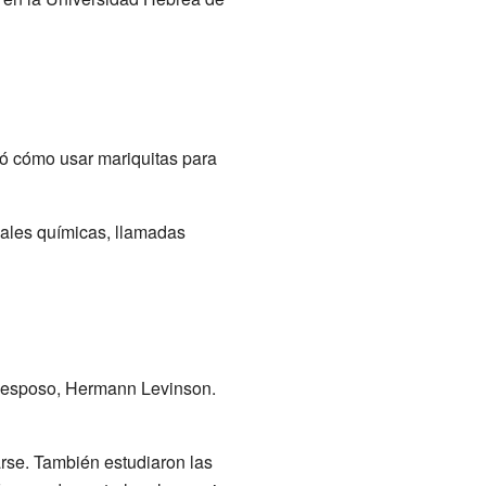
ió cómo usar mariquitas para
ales químicas, llamadas
su esposo, Hermann Levinson.
rse. También estudiaron las