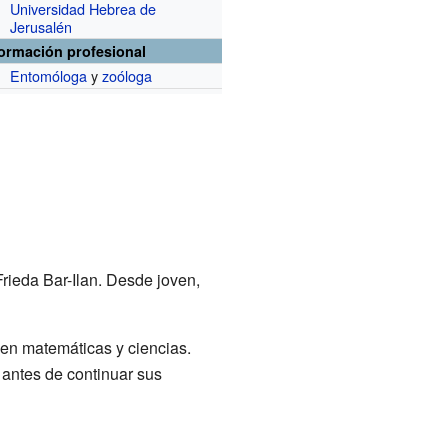
Universidad Hebrea de
Jerusalén
formación profesional
Entomóloga
y
zoóloga
Frieda Bar-Ilan. Desde joven,
en matemáticas y ciencias.
 antes de continuar sus