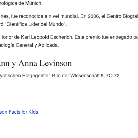
mológica de Múnich.
ones, fue reconocida a nivel mundial. En 2006, el Centro Biográf
ó "Científica Líder del Mundo".
 Honor de Karl Leopold Escherich. Este premio fue entregado po
logía General y Aplicada.
nn y Anna Levinson
ptischen Plagegeister. Bild der Wissenschaft 6, 7O-72
on Facts for Kids