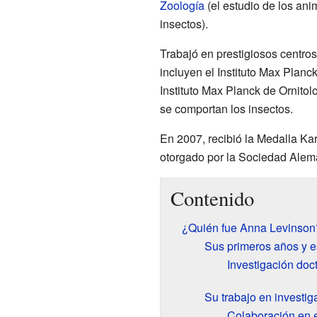
Zoología
(el estudio de los ani
insectos).
Trabajó en prestigiosos centro
incluyen el Instituto Max Planc
Instituto Max Planck de Ornitol
se comportan los insectos.
En 2007, recibió la Medalla Ka
otorgado por la Sociedad Alem
Contenido
¿Quién fue Anna Levinson
Sus primeros años y e
Investigación doct
Su trabajo en investig
Colaboración en e