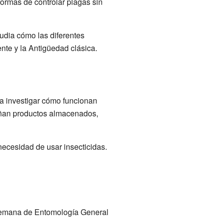
ormas de controlar plagas sin
udia cómo las diferentes
nte y la Antigüedad clásica.
ra investigar cómo funcionan
dañan productos almacenados,
ecesidad de usar insecticidas.
Alemana de Entomología General