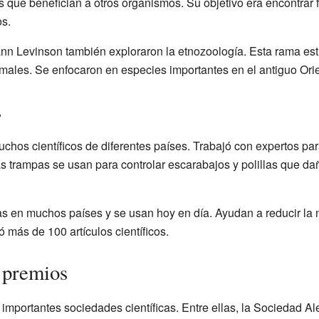
 que benefician a otros organismos. Su objetivo era encontrar f
s.
nn Levinson también exploraron la etnozoología. Esta rama est
imales. Se enfocaron en especies importantes en el antiguo Orie
s
hos científicos de diferentes países. Trabajó con expertos pa
s trampas se usan para controlar escarabajos y polillas que 
s en muchos países y se usan hoy en día. Ayudan a reducir la n
ó más de 100 artículos científicos.
 premios
importantes sociedades científicas. Entre ellas, la Sociedad 