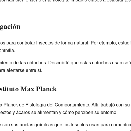
igación
s para controlar insectos de forma natural. Por ejemplo, estud
hinilla.
miento de las chinches. Descubrió que estas chinches usan señ
a alertarse entre sí.
nstituto Max Planck
Max Planck de Fisiología del Comportamiento. Allí, trabajó con 
sectos y ácaros se alimentan y cómo perciben su entorno.
e son sustancias químicas que los insectos usan para comunica