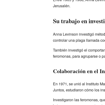
Jerusalén.
Su trabajo en invest
Anna Levinson investigó método
controlar una plaga llamada coc
También investigó el comporta
feromonas, para agruparse o par
Colaboración en el I
En 1971, se unió al Instituto 
Juntos, estudiaron cómo los in
Investigaron las feromonas, qu