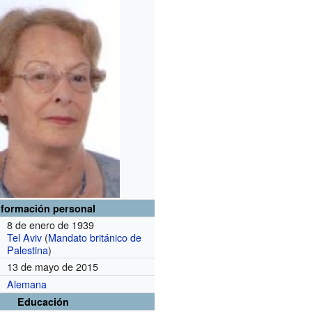
nformación personal
8 de enero de 1939
Tel Aviv
(
Mandato británico de
Palestina
)
13 de mayo de 2015
Alemana
Educación