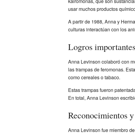
kairomonas, que son sustancias
usar muchos productos químico
A partir de 1988, Anna y Herma
culturas interactúan con los an
Logros importante
Anna Levinson colaboró con muc
las trampas de feromonas. Esta
como cereales o tabaco.
Estas trampas fueron patentada
En total, Anna Levinson escribi
Reconocimientos y
Anna Levinson fue miembro de 