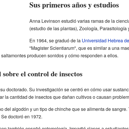
Sus primeros años y estudios
Anna Levinson estudió varias ramas de la cienci
(estudio de las plantas), Zoología, Parasitología
En 1964, se graduó de la
Universidad Hebrea de
"Magister Scientiarum", que es similar a una mae
s saltamontes producen sonidos y cómo responden a ellos.
 sobre el control de insectos
su doctorado. Su investigación se centró en cómo usar sustanc
olar la cantidad de insectos que dañan cultivos o causan proble
o del algodón y un tipo de chinche que se alimenta de sangre.
 Se doctoró en 1972.
son también enseñó entomología. Impartió clases a estudiantes