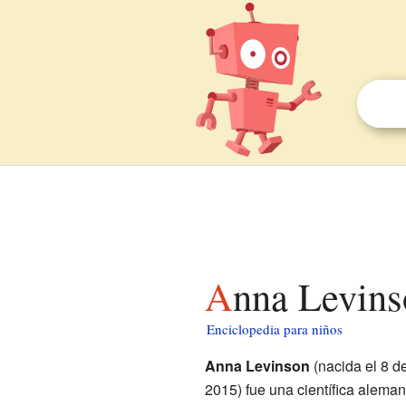
Anna Levins
Enciclopedia para niños
Anna Levinson
(nacida el 8 d
2015) fue una científica alema