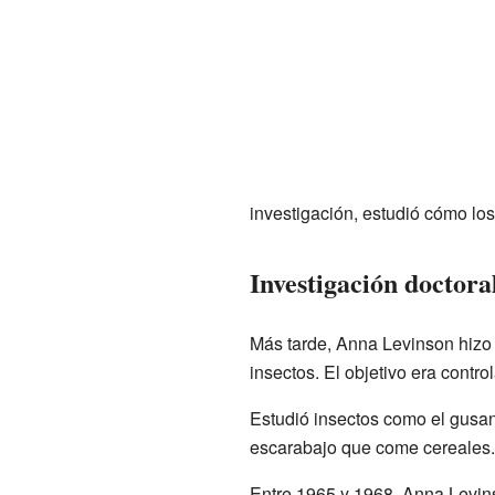
investigación, estudió cómo lo
Investigación doctoral
Más tarde, Anna Levinson hizo 
insectos. El objetivo era contr
Estudió insectos como el gusan
escarabajo que come cereales.
Entre 1965 y 1968, Anna Levin