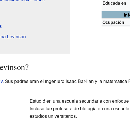
Educada en
In
Ocupación
s
nna Levinson
evinson?
iv
. Sus padres eran el ingeniero Isaac Bar-Ilan y la matemática 
Estudió en una escuela secundaria con enfoque 
Incluso fue profesora de biología en una escuela
estudios universitarios.