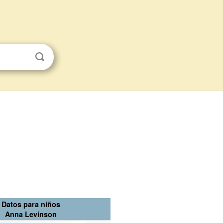
Datos para niños
Anna Levinson