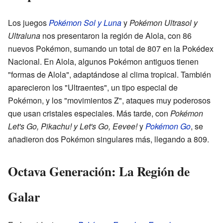
Los juegos
Pokémon Sol y Luna
y
Pokémon Ultrasol y
Ultraluna
nos presentaron la región de Alola, con 86
nuevos Pokémon, sumando un total de 807 en la Pokédex
Nacional. En Alola, algunos Pokémon antiguos tienen
"formas de Alola", adaptándose al clima tropical. También
aparecieron los "Ultraentes", un tipo especial de
Pokémon, y los "movimientos Z", ataques muy poderosos
que usan cristales especiales. Más tarde, con
Pokémon
Let's Go, Pikachu! y Let's Go, Eevee!
y
Pokémon Go
, se
añadieron dos Pokémon singulares más, llegando a 809.
Octava Generación: La Región de
Galar