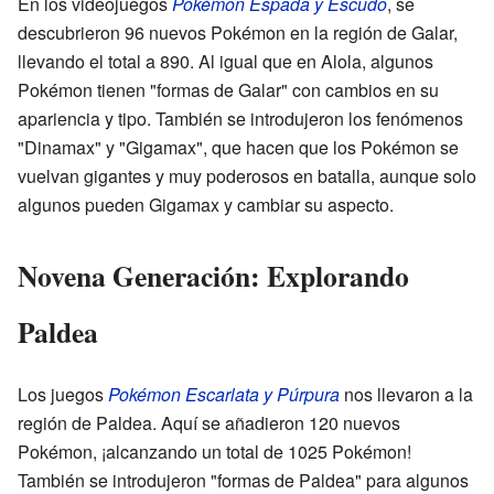
En los videojuegos
Pokémon Espada y Escudo
, se
descubrieron 96 nuevos Pokémon en la región de Galar,
llevando el total a 890. Al igual que en Alola, algunos
Pokémon tienen "formas de Galar" con cambios en su
apariencia y tipo. También se introdujeron los fenómenos
"Dinamax" y "Gigamax", que hacen que los Pokémon se
vuelvan gigantes y muy poderosos en batalla, aunque solo
algunos pueden Gigamax y cambiar su aspecto.
Novena Generación: Explorando
Paldea
Los juegos
Pokémon Escarlata y Púrpura
nos llevaron a la
región de Paldea. Aquí se añadieron 120 nuevos
Pokémon, ¡alcanzando un total de 1025 Pokémon!
También se introdujeron "formas de Paldea" para algunos