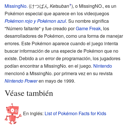
MissingNo.
(
けつばん
Ketsuban
)
, o MissingNO., es un
?
Pokémon especial que aparece en los videojuegos
Pokémon rojo y Pokémon azul
. Su nombre significa
"Número faltante" y fue creado por
Game Freak
, los
desarrolladores de Pokémon, como una forma de manejar
errores. Este Pokémon aparece cuando el juego intenta
buscar información de una especie de Pokémon que no
existe. Debido a un error de programación, los jugadores
podían encontrar a MissingNo. en el juego.
Nintendo
mencionó a MissingNo. por primera vez en su revista
Nintendo Power
en mayo de 1999.
Véase también
En inglés:
List of Pokémon Facts for Kids