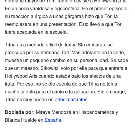
hermana mayor de Tori. También asiste a Hollywood Arts.
Es un poco vanidosa y egocéntrica. En el primer episodio,
su reacción alérgica a unas gárgaras hizo que Tori la
reemplazara en una presentación. Esto llevó a que Tori
fuera aceptada en la escuela.
Trina es a menudo difícil de tratar. Sin embargo, se
preocupa por su hermana Tori. Más adelante en la serie,
muestra un pequeño cambio en su personalidad. Se sabe
que un maestro, Sikowitz, votó por ella para que entrara a
Hollywood Arts cuando estaba bajo los efectos de una
fruta. Por eso, no se dio cuenta de que Trina no tenía
mucho talento para el canto o la actuación. Sin embargo,
Trina es muy buena en
artes marciales
.
Doblada por:
Mireya Mendoza en Hispanoamérica y
Blanca Hualde en
España
.