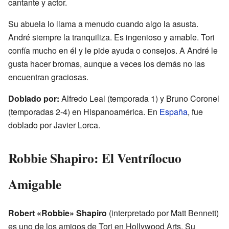
cantante y actor.
Su abuela lo llama a menudo cuando algo la asusta.
André siempre la tranquiliza. Es ingenioso y amable. Tori
confía mucho en él y le pide ayuda o consejos. A André le
gusta hacer bromas, aunque a veces los demás no las
encuentran graciosas.
Doblado por:
Alfredo Leal (temporada 1) y Bruno Coronel
(temporadas 2-4) en Hispanoamérica. En
España
, fue
doblado por Javier Lorca.
Robbie Shapiro: El Ventrílocuo
Amigable
Robert «Robbie» Shapiro
(interpretado por Matt Bennett)
es uno de los amigos de Tori en Hollywood Arts. Su