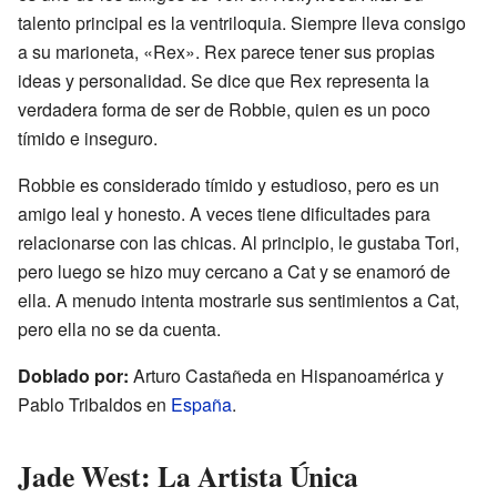
talento principal es la ventriloquia. Siempre lleva consigo
a su marioneta, «Rex». Rex parece tener sus propias
ideas y personalidad. Se dice que Rex representa la
verdadera forma de ser de Robbie, quien es un poco
tímido e inseguro.
Robbie es considerado tímido y estudioso, pero es un
amigo leal y honesto. A veces tiene dificultades para
relacionarse con las chicas. Al principio, le gustaba Tori,
pero luego se hizo muy cercano a Cat y se enamoró de
ella. A menudo intenta mostrarle sus sentimientos a Cat,
pero ella no se da cuenta.
Doblado por:
Arturo Castañeda en Hispanoamérica y
Pablo Tribaldos en
España
.
Jade West: La Artista Única