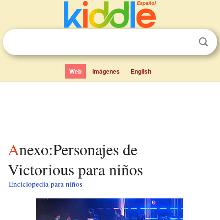
Web
Imágenes
English
Anexo:Personajes de
Victorious para niños
Enciclopedia para niños