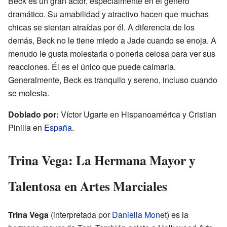
Beck es un gran actor, especialmente en el género
dramático. Su amabilidad y atractivo hacen que muchas
chicas se sientan atraídas por él. A diferencia de los
demás, Beck no le tiene miedo a Jade cuando se enoja. A
menudo le gusta molestarla o ponerla celosa para ver sus
reacciones. Él es el único que puede calmarla.
Generalmente, Beck es tranquilo y sereno, incluso cuando
se molesta.
Doblado por:
Víctor Ugarte en Hispanoamérica y Cristian
Pinilla en
España
.
Trina Vega: La Hermana Mayor y
Talentosa en Artes Marciales
Trina Vega
(interpretada por
Daniella Monet
) es la