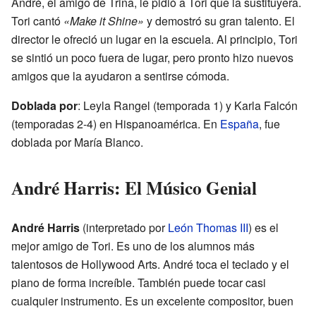
André, el amigo de Trina, le pidió a Tori que la sustituyera.
Tori cantó
«Make it Shine»
y demostró su gran talento. El
director le ofreció un lugar en la escuela. Al principio, Tori
se sintió un poco fuera de lugar, pero pronto hizo nuevos
amigos que la ayudaron a sentirse cómoda.
Doblada por
: Leyla Rangel (temporada 1) y Karla Falcón
(temporadas 2-4) en Hispanoamérica. En
España
, fue
doblada por María Blanco.
André Harris: El Músico Genial
André Harris
(interpretado por
León Thomas III
) es el
mejor amigo de Tori. Es uno de los alumnos más
talentosos de Hollywood Arts. André toca el teclado y el
piano de forma increíble. También puede tocar casi
cualquier instrumento. Es un excelente compositor, buen