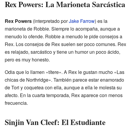
Rex Powers: La Marioneta Sarcástica
Rex Powers
(interpretado por
Jake Farrow
) es la
marioneta de Robbie. Siempre lo acompaña, aunque a
menudo lo ofende. Robbie a menudo le pide consejos a
Rex. Los consejos de Rex suelen ser poco comunes. Rex
es relajado, sarcástico y tiene un humor un poco ácido,
pero es muy honesto.
Odia que lo llamen «títere». A Rex le gustan mucho «Las
chicas de Northridge». También parece estar enamorado
de Tori y coquetea con ella, aunque a ella le molesta su
afecto. En la cuarta temporada, Rex aparece con menos
frecuencia.
Sinjin Van Cleef: El Estudiante