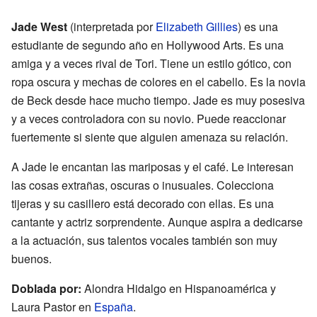
Jade West
(interpretada por
Elizabeth Gillies
) es una
estudiante de segundo año en Hollywood Arts. Es una
amiga y a veces rival de Tori. Tiene un estilo gótico, con
ropa oscura y mechas de colores en el cabello. Es la novia
de Beck desde hace mucho tiempo. Jade es muy posesiva
y a veces controladora con su novio. Puede reaccionar
fuertemente si siente que alguien amenaza su relación.
A Jade le encantan las mariposas y el café. Le interesan
las cosas extrañas, oscuras o inusuales. Colecciona
tijeras y su casillero está decorado con ellas. Es una
cantante y actriz sorprendente. Aunque aspira a dedicarse
a la actuación, sus talentos vocales también son muy
buenos.
Doblada por:
Alondra Hidalgo en Hispanoamérica y
Laura Pastor en
España
.