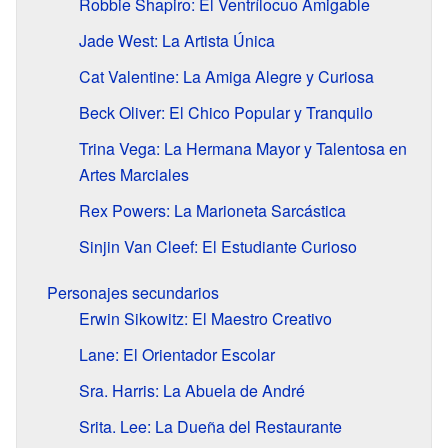
Robbie Shapiro: El Ventrílocuo Amigable
Jade West: La Artista Única
Cat Valentine: La Amiga Alegre y Curiosa
Beck Oliver: El Chico Popular y Tranquilo
Trina Vega: La Hermana Mayor y Talentosa en
Artes Marciales
Rex Powers: La Marioneta Sarcástica
Sinjin Van Cleef: El Estudiante Curioso
Personajes secundarios
Erwin Sikowitz: El Maestro Creativo
Lane: El Orientador Escolar
Sra. Harris: La Abuela de André
Srita. Lee: La Dueña del Restaurante