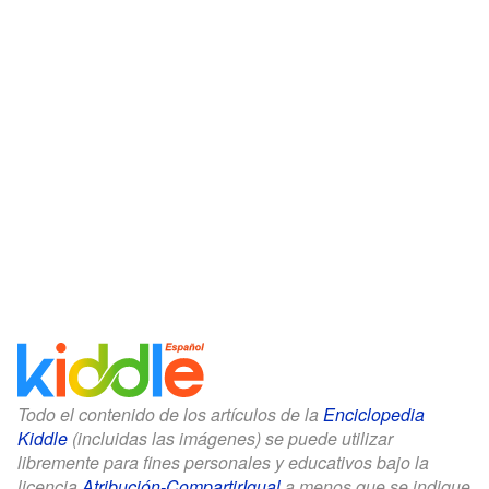
Todo el contenido de los artículos de la
Enciclopedia
Kiddle
(incluidas las imágenes) se puede utilizar
libremente para fines personales y educativos bajo la
licencia
Atribución-CompartirIgual
a menos que se indique