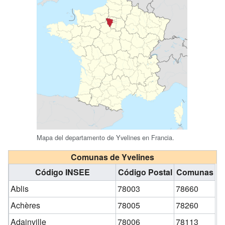
Mapa del departamento de Yvelines en Francia.
Comunas de Yvelines
Código INSEE
Código Postal
Comunas
Ablis
78003
78660
Achères
78005
78260
Adainville
78006
78113