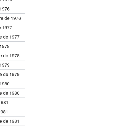
 1976
re de 1976
e 1977
e de 1977
 1978
e de 1978
 1979
e de 1979
 1980
e de 1980
 1981
 1981
e de 1981