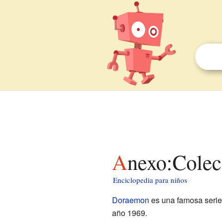
Anexo:Cole
Enciclopedia para niños
Doraemon
es una famosa seri
año 1969.