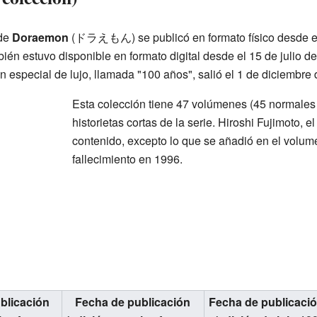
 de
Doraemon
(ドラえもん) se publicó en formato físico desde el 
én estuvo disponible en formato digital desde el 15 de julio de
 especial de lujo, llamada "100 años", salió el 1 de diciembre 
Esta colección tiene 47 volúmenes (45 normales 
historietas cortas de la serie. Hiroshi Fujimoto, el
contenido, excepto lo que se añadió en el volu
fallecimiento en 1996.
blicación
Fecha de publicación
Fecha de publicaci