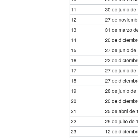
11
30 de junio de
12
27 de noviemb
13
31 de marzo d
14
20 de diciembr
15
27 de junio de
16
22 de diciembr
17
27 de junio de
18
27 de diciembr
19
28 de junio de
20
20 de diciembr
21
25 de abril de
22
25 de julio de
23
12 de diciembr