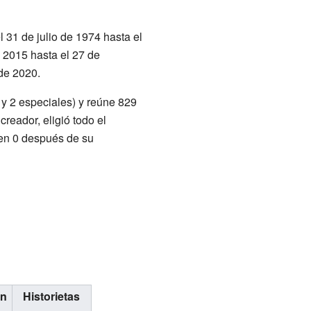
31 de julio de 1974 hasta el
 2015 hasta el 27 de
de 2020.
y 2 especiales) y reúne 829
 creador, eligió todo el
men 0 después de su
ón
Historietas