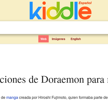
Web
Imágenes
English
cciones de Doraemon para 
e de
manga
creada por Hiroshi Fujimoto, quien formaba parte del