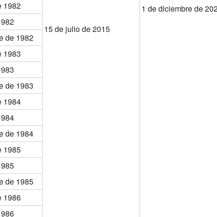
e 1982
1 de diciembre de 20
 1982
15 de julio de 2015
e de 1982
e 1983
 1983
e de 1983
e 1984
 1984
e de 1984
e 1985
 1985
e de 1985
e 1986
 1986