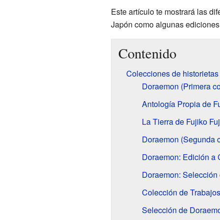
Este artículo te mostrará las d
Japón como algunas ediciones
Contenido
Colecciones de historietas
Doraemon (Primera co
Antología Propia de Fu
La Tierra de Fujiko Fuj
Doraemon (Segunda c
Doraemon: Edición a 
Doraemon: Selección 
Colección de Trabajos
Selección de Doraemon