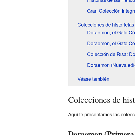
Gran Colección Integra
Colecciones de historietas
Doraemon, el Gato Có
Doraemon, el Gato Có
Colección de Risa: D
Doraemon (Nueva edic
Véase también
Colecciones de hist
Aquí te presentamos las colecc
Doraemon (Primera 