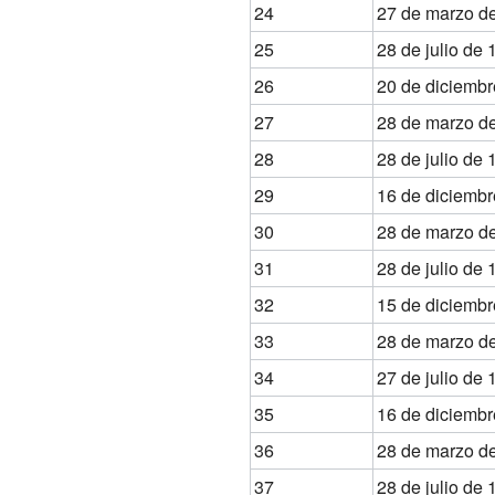
24
27 de marzo d
25
28 de julio de
26
20 de diciembr
27
28 de marzo d
28
28 de julio de
29
16 de diciembr
30
28 de marzo d
31
28 de julio de
32
15 de diciembr
33
28 de marzo d
34
27 de julio de
35
16 de diciembr
36
28 de marzo d
37
28 de julio de