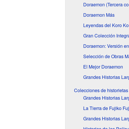
Doraemon (Tercera co
Doraemon Más
Leyendas del Koro Ko
Gran Colección Integra
Doraemon: Versión en 
Selección de Obras M
El Mejor Doraemon
Grandes Historias Lar
Colecciones de historietas
Grandes Historias Lar
La Tierra de Fujiko Fuj
Grandes Historias La
Historias de las Pelí