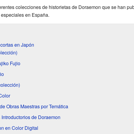
iferentes colecciones de historietas de Doraemon que se han publ
 especiales en España.
 cortas en Japón
lección)
jiko Fujio
io
olección)
Color
de Obras Maestras por Temática
 Introductorios de Doraemon
 en Color Digital