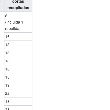
0
cortas
recopiladas
8
(incluida 1
repetida)
16
18
18
18
18
18
19
22
18
21