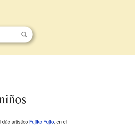
niños
 dúo artístico
Fujiko Fujio
, en el