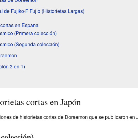
l de Fujiko·F·Fujio (Historietas Largas)
 cortas en España
smico (Primera colección)
smico (Segunda colección)
oraemon
ión 3 en 1)
orietas cortas en Japón
iones de historietas cortas de Doraemon que se publicaron en 
colección)