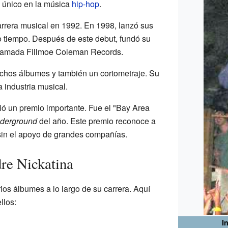
o único en la música
hip-hop
.
rrera musical en 1992. En 1998, lanzó sus
 tiempo. Después de este debut, fundó su
llamada Fillmoe Coleman Records.
hos álbumes y también un cortometraje. Su
a industria musical.
ió un premio importante. Fue el "Bay Area
derground
del año. Este premio reconoce a
 sin el apoyo de grandes compañías.
re Nickatina
ios álbumes a lo largo de su carrera. Aquí
llos:
I