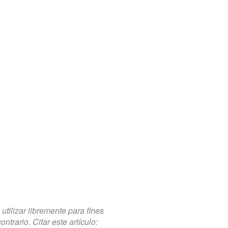
tilizar libremente para fines
trario. Citar este artículo: