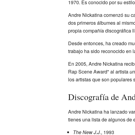
1970. Es conocido por su estil
Andre Nickatina comenzó su ca
dos primeros álbumes al mismo
propia compañía discográfica 
Desde entonces, ha creado muc
trabajo ha sido reconocido en l
En 2005, Andre Nickatina recib
Rap Scene Award" al artista
un
los artistas que son populares
Discografía de And
Andre Nickatina ha lanzado var
tienes una lista de algunos de e
The New J.J.
, 1993