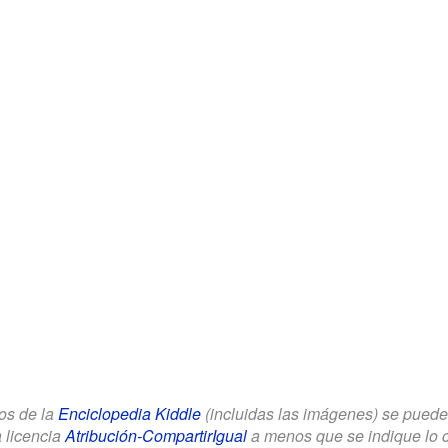
los de la
Enciclopedia Kiddle
(incluidas las imágenes) se puede u
a licencia
Atribución-CompartirIgual
a menos que se indique lo con