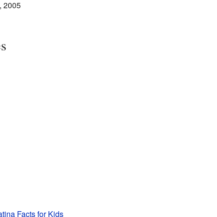
, 2005
es
tina Facts for Kids