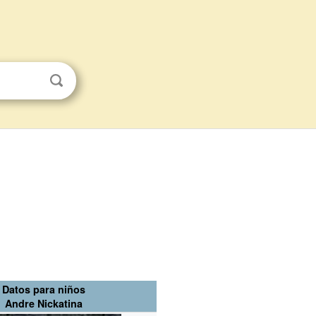
Datos para niños
Andre Nickatina