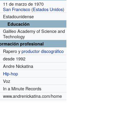
11 de marzo de 1970
San Francisco
(
Estados Unidos
)
Estadounidense
Educación
Galileo Academy of Science and
Technology
formación profesional
Rapero y
productor discográfico
desde 1992
Andre Nickatina
Hip-hop
Voz
In a Minute Records
www.andrenickatina.com/home