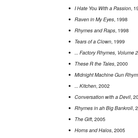
I Hate You With a Passion
, 1
Raven in My Eyes
, 1998
Rhymes and Raps
, 1998
Tears of a Clown
, 1999
... Factory Rhymes, Volume 2
These R the Tales
, 2000
Midnight Machine Gun Rhyme
... Kitchen
, 2002
Conversation with a Devil
, 2
Rhymes in ah Big Bankroll
, 
The Gift
, 2005
Horns and Halos
, 2005