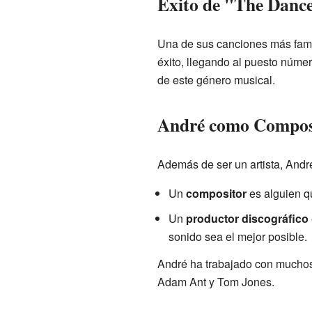
Éxito de "The Dance
Una de sus canciones más famos
éxito, llegando al puesto núme
de este género musical.
André como Composi
Además de ser un artista, And
Un
compositor
es alguien q
Un
productor discográfico
sonido sea el mejor posible.
André ha trabajado con muchos
Adam Ant y Tom Jones.