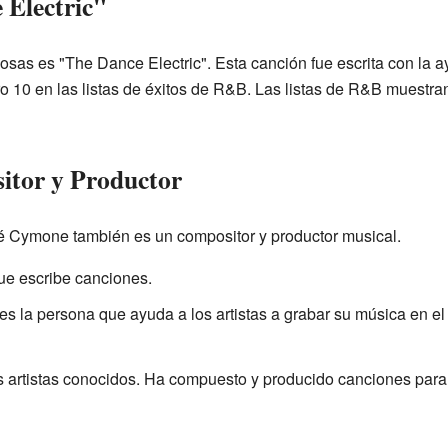
 Electric"
as es "The Dance Electric". Esta canción fue escrita con la a
ro 10 en las listas de éxitos de R&B. Las listas de R&B muestr
tor y Productor
ré Cymone también es un compositor y productor musical.
ue escribe canciones.
es la persona que ayuda a los artistas a grabar su música en el
 artistas conocidos. Ha compuesto y producido canciones para