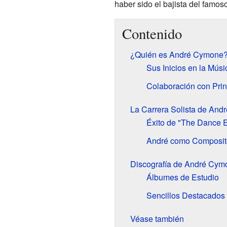
haber sido el bajista del famoso
Contenido
¿Quién es André Cymone
Sus Inicios en la Músi
Colaboración con Pri
La Carrera Solista de An
Éxito de "The Dance El
André como Composito
Discografía de André Cym
Álbumes de Estudio
Sencillos Destacados
Véase también