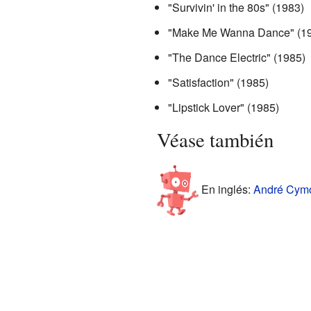
"Survivin' in the 80s" (1983)
"Make Me Wanna Dance" (1
"The Dance Electric" (1985)
"Satisfaction" (1985)
"Lipstick Lover" (1985)
Véase también
En inglés:
André Cymo