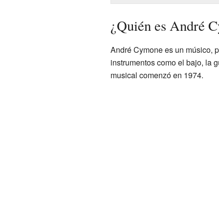
¿Quién es André 
André Cymone es un músico, pr
instrumentos como el bajo, la gu
musical comenzó en 1974.