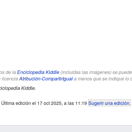
los de la
Enciclopedia Kiddle
(incluidas las imágenes) se puede u
a licencia
Atribución-CompartirIgual
a menos que se indique lo con
iclopedia Kiddle.
Última edición el 17 oct 2025, a las 11:19
Sugerir una edición
.