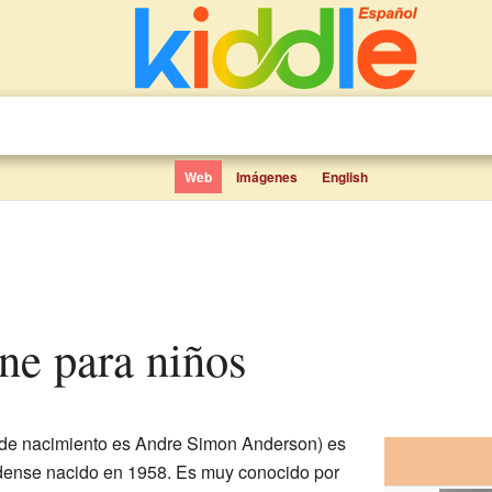
Web
Imágenes
English
ne para niños
de nacimiento es Andre Simon Anderson) es
dense nacido en 1958. Es muy conocido por