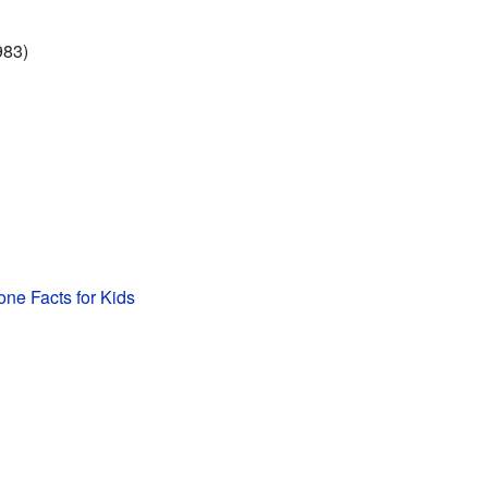
983)
ne Facts for Kids