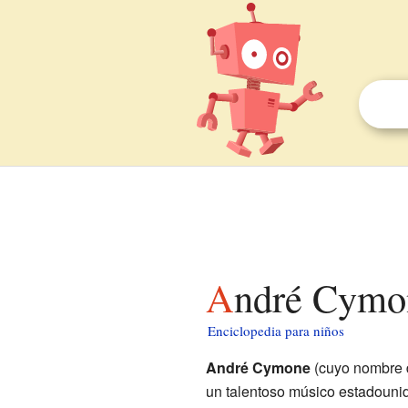
André Cymo
Enciclopedia para niños
André Cymone
(cuyo nombre 
un talentoso músico estadouni