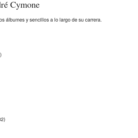
dré Cymone
 álbumes y sencillos a lo largo de su carrera.
)
82)