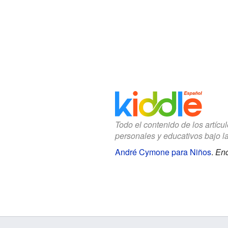
Todo el contenido de los artícu
personales y educativos bajo l
André Cymone para Niños
.
Enc