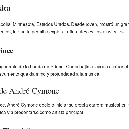
sica
lis, Minnesota, Estados Unidos. Desde joven, mostró un gran 
ntos, lo que le permitió explorar diferentes estilos musicales.
ince
ortante de la banda de Prince. Como bajista, ayudó a crear el
strumento que da ritmo y profundidad a la música.
a de André Cymone
e, André Cymone decidió iniciar su propia carrera musical en 1
a y a presentarse como artista principal.