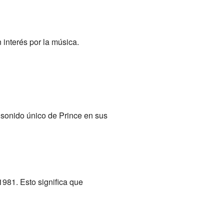
interés por la música.
 sonido único de Prince en sus
981. Esto significa que