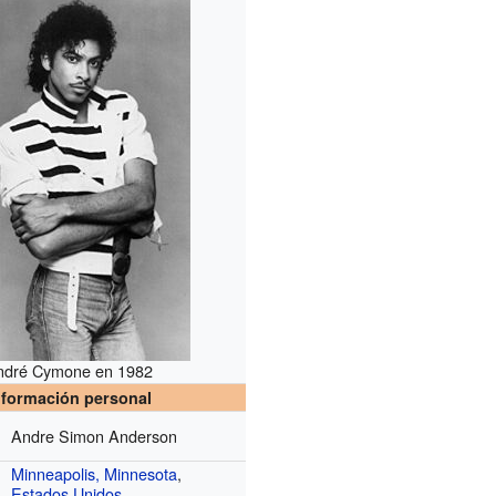
ndré Cymone en 1982
nformación personal
Andre Simon Anderson
Minneapolis, Minnesota
,
Estados Unidos