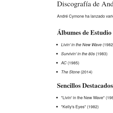
Discografía de An
André Cymone ha lanzado varios
Álbumes de Estudio
Livin' in the New Wave
(1982
Survivin' in the 80s
(1983)
AC
(1985)
The Stone
(2014)
Sencillos Destacados
"Livin' in the New Wave" (19
"Kelly's Eyes" (1982)