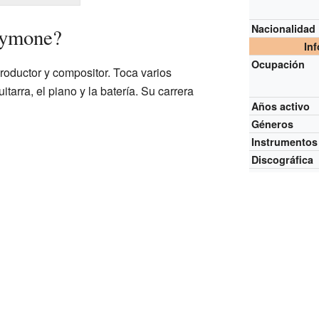
Nacionalidad
Cymone?
In
Ocupación
oductor y compositor. Toca varios
itarra, el piano y la batería. Su carrera
Años activo
Géneros
Instrumentos
Discográfica