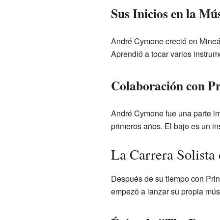
Sus Inicios en la Mú
André Cymone creció en Mineápo
Aprendió a tocar varios instrume
Colaboración con Pr
André Cymone fue una parte imp
primeros años. El bajo es un in
La Carrera Solist
Después de su tiempo con Princ
empezó a lanzar su propia músic