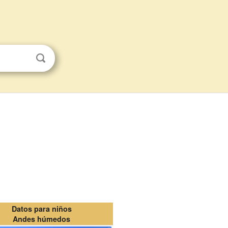
Datos para niños
Andes húmedos