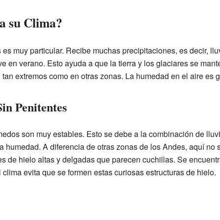
a su Clima?
s muy particular. Recibe muchas precipitaciones, es decir, lluv
ve en verano. Esto ayuda a que la tierra y los glaciares se m
tan extremos como en otras zonas. La humedad en el aire es g
Sin Penitentes
edos son muy estables. Esto se debe a la combinación de lluvi
ta humedad. A diferencia de otras zonas de los Andes, aquí no s
s de hielo altas y delgadas que parecen cuchillas. Se encuent
 clima evita que se formen estas curiosas estructuras de hielo.