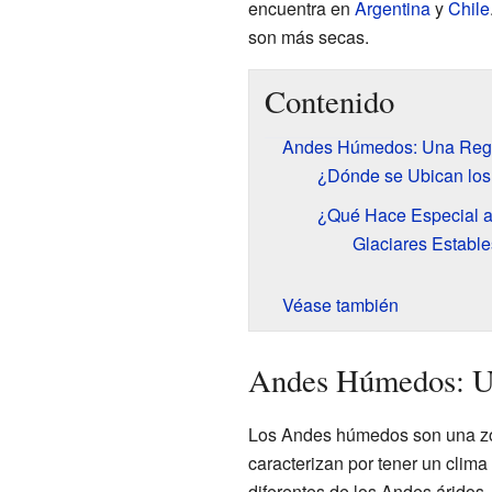
encuentra en
Argentina
y
Chile
son más secas.
Contenido
Andes Húmedos: Una Regi
¿Dónde se Ubican lo
¿Qué Hace Especial a
Glaciares Estable
Véase también
Andes Húmedos: Un
Los Andes húmedos son una zon
caracterizan por tener un clima
diferentes de los Andes árido