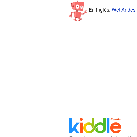
En inglés:
Wet Andes F