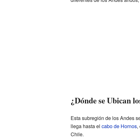
¿Dónde se Ubican l
Esta subregión de los Andes se
llega hasta el
cabo de Hornos
,
Chile.