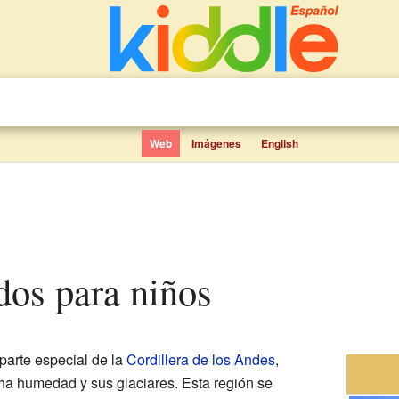
Web
Imágenes
English
dos para niños
parte especial de la
Cordillera de los Andes
,
ha humedad y sus glaciares. Esta región se