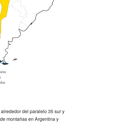
ales
s
dos
lrededor del paralelo 35 sur y
ja de montañas en Argentina y