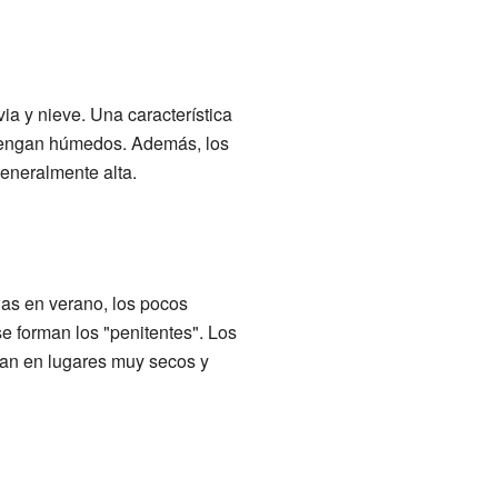
ia y nieve. Una característica
antengan húmedos. Además, los
eneralmente alta.
as en verano, los pocos
e forman los "penitentes". Los
ran en lugares muy secos y