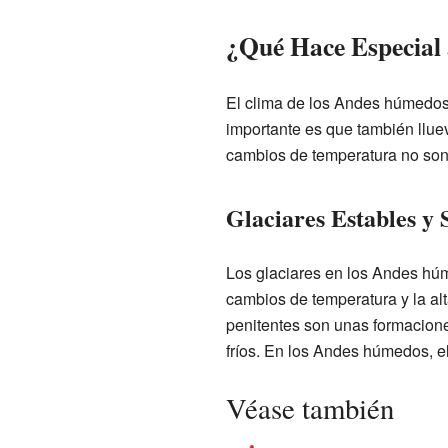
¿Qué Hace Especial 
El clima de los Andes húmedos e
importante es que también llue
cambios de temperatura no son 
Glaciares Estables y 
Los glaciares en los Andes húm
cambios de temperatura y la al
penitentes son unas formacione
fríos. En los Andes húmedos, el
Véase también