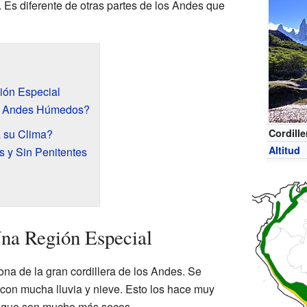
. Es diferente de otras partes de los Andes que
ón Especial
s Andes Húmedos?
 su Clima?
Cordille
Altitud
s y Sin Penitentes
a Región Especial
a de la gran cordillera de los Andes. Se
 con mucha lluvia y nieve. Esto los hace muy
s, que son mucho más secos.