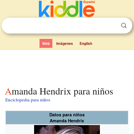
Web
Imágenes
English
Amanda Hendrix para niños
Enciclopedia para niños
Datos para niños
Amanda Hendrix