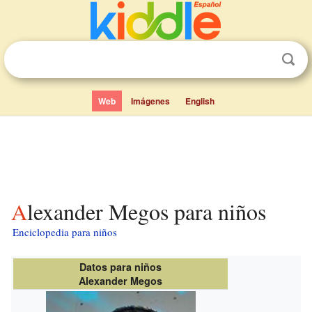
Web
Imágenes
English
Alexander Megos para niños
Enciclopedia para niños
Datos para niños
Alexander Megos