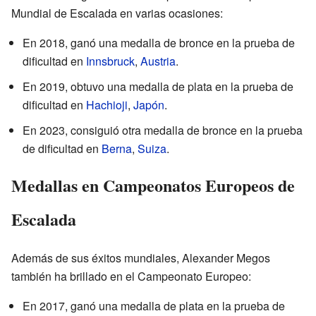
Mundial de Escalada en varias ocasiones:
En 2018, ganó una medalla de bronce en la prueba de
dificultad en
Innsbruck
,
Austria
.
En 2019, obtuvo una medalla de plata en la prueba de
dificultad en
Hachioji
,
Japón
.
En 2023, consiguió otra medalla de bronce en la prueba
de dificultad en
Berna
,
Suiza
.
Medallas en Campeonatos Europeos de
Escalada
Además de sus éxitos mundiales, Alexander Megos
también ha brillado en el Campeonato Europeo:
En 2017, ganó una medalla de plata en la prueba de