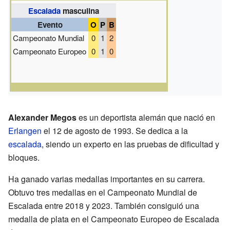
Escalada
masculina
Evento
O
P
B
Campeonato Mundial
0
1
2
Campeonato Europeo
0
1
0
Alexander Megos
es un deportista alemán que nació en
Erlangen
el 12 de agosto de 1993. Se dedica a la
escalada
, siendo un experto en las pruebas de dificultad y
bloques.
Ha ganado varias medallas importantes en su carrera.
Obtuvo tres medallas en el Campeonato Mundial de
Escalada entre 2018 y 2023. También consiguió una
medalla de plata en el Campeonato Europeo de Escalada