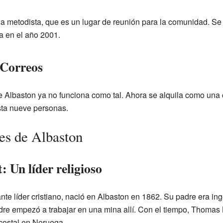
a metodista, que es un lugar de reunión para la comunidad. Se 
a en el año 2001.
 Correos
de Albaston ya no funciona como tal. Ahora se alquila como una
sta nueve personas.
es de Albaston
 Un líder religioso
ante líder cristiano, nació en Albaston en 1862. Su padre era i
 empezó a trabajar en una mina allí. Con el tiempo, Thomas Bal
costal en Noruega.