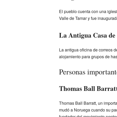
El pueblo cuenta con una iglesi
Valle de Tamar y fue inaugurad
La Antigua Casa de
La antigua oficina de correos 
alojamiento para grupos de ha
Personas important
Thomas Ball Barratt:
Thomas Ball Barratt, un import
mudó a Noruega cuando su padre
fundador del movimiento pente