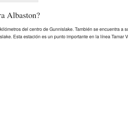
ra Albaston?
kilómetros del centro de Gunnislake. También se encuentra a so
islake. Esta estación es un punto importante en la línea Tamar V