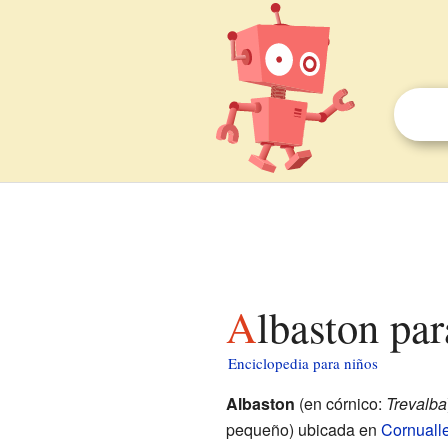
Albaston pa
Enciclopedia para niños
Albaston
(en córnico:
Trevalba
pequeño) ubicada en
Cornuall