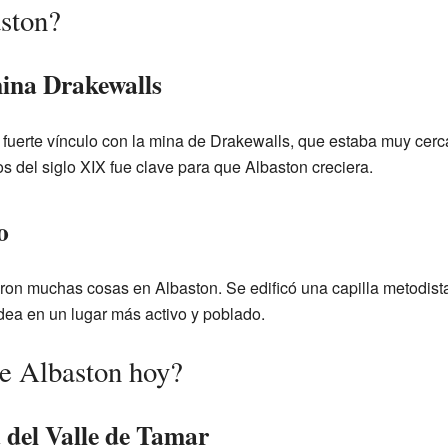
ston?
mina Drakewalls
fuerte vínculo con la mina de Drakewalls, que estaba muy cerca
pios del siglo XIX fue clave para que Albaston creciera.
o
ron muchas cosas en Albaston. Se edificó una capilla metodista,
dea en un lugar más activo y poblado.
ne Albaston hoy?
 del Valle de Tamar