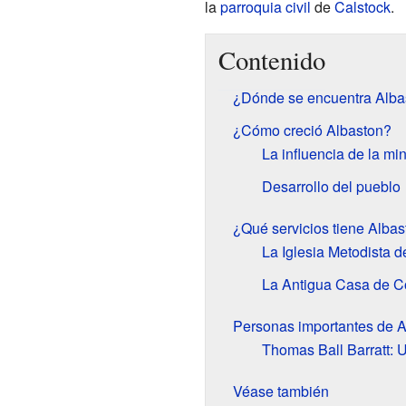
la
parroquia civil
de
Calstock
.
Contenido
¿Dónde se encuentra Alba
¿Cómo creció Albaston?
La influencia de la mi
Desarrollo del pueblo
¿Qué servicios tiene Alba
La Iglesia Metodista d
La Antigua Casa de C
Personas importantes de A
Thomas Ball Barratt: Un
Véase también