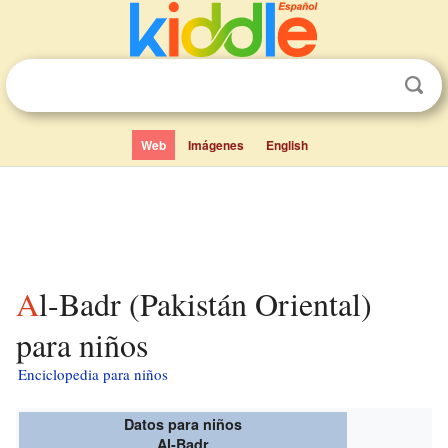
Web
Imágenes
English
Al-Badr (Pakistán Oriental)
para niños
Enciclopedia para niños
Datos para niños
Al-Badr