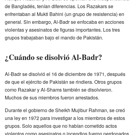
de Bangladés, tenían diferencias. Los Razakars se
enfrentaban al Mukti Bahini (un grupo de resistencia) en
general. Sin embargo, Al-Badr se enfocaba en acciones
violentas y asesinatos de figuras importantes. Los tres
grupos trabajaban bajo el mando de Pakistán.
¿Cuándo se disolvió Al-Badr?
Al-Badr se disolvió el 16 de diciembre de 1971, después
de que el ejército de Pakistán se rindiera. Otros grupos
como Razakar y Al-Shams también se disolvieron.
Muchos de sus miembros fueron arrestados.
Durante el gobierno de Sheikh Mujibur Rahman, se creó
una ley en 1972 para investigar a los miembros de estos
grupos. Solo aquellos que no habían cometido actos
violentos como asesinatos o incendios fueron perdonados