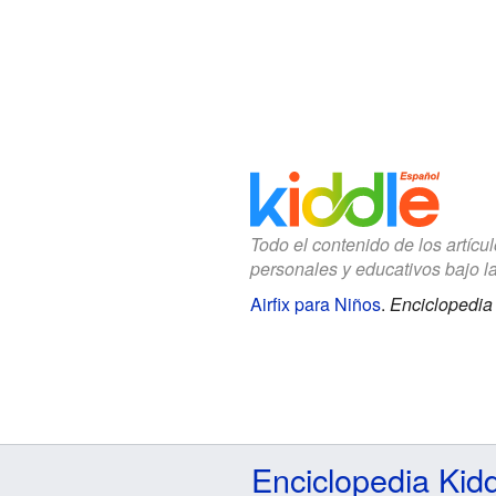
Todo el contenido de los artícu
personales y educativos bajo l
Airfix para Niños
.
Enciclopedia 
Enciclopedia Kid