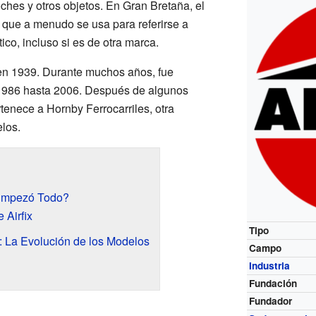
ches y otros objetos. En Gran Bretaña, el
r que a menudo se usa para referirse a
ico, incluso si es de otra marca.
 en 1939. Durante muchos años, fue
1986 hasta 2006. Después de algunos
tenece a Hornby Ferrocarriles, otra
los.
 Empezó Todo?
 Airfix
Tipo
: La Evolución de los Modelos
Campo
Industria
Fundación
Fundador