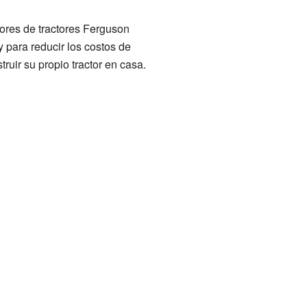
dores de tractores Ferguson
 para reducir los costos de
ruir su propio tractor en casa.