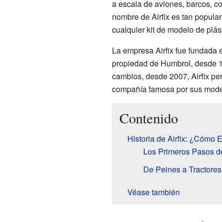
a escala de aviones, barcos, co
nombre de Airfix es tan popula
cualquier kit de modelo de plást
La empresa Airfix fue fundada
propiedad de Humbrol, desde 
cambios, desde 2007, Airfix per
compañía famosa por sus mode
Contenido
Historia de Airfix: ¿Cómo
Los Primeros Pasos de
De Peines a Tractores
Véase también