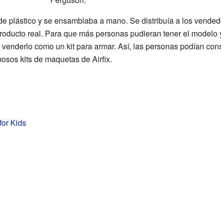
 de plástico y se ensamblaba a mano. Se distribuía a los vende
roducto real. Para que más personas pudieran tener el modelo y
venderlo como un kit para armar. Así, las personas podían const
osos kits de maquetas de Airfix.
 for Kids