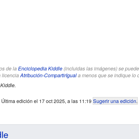
los de la
Enciclopedia Kiddle
(incluidas las imágenes) se puede u
a licencia
Atribución-CompartirIgual
a menos que se indique lo con
Kiddle.
Última edición el 17 oct 2025, a las 11:19
Sugerir una edición
.
dle