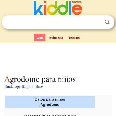
Web
Imágenes
English
Agrodome para niños
Enciclopedia para niños
Datos para niños
Agrodome
Presentación del perro de oveja