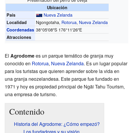
Ubicación
Nueva Zelanda
País
Ngongotaha,
Rotorua
,
Nueva Zelanda
Localidad
38°05′08″S
176°11′26″E
Coordenadas
Atracciones
El
Agrodome
es un parque temático de granja muy
conocido en
Rotorua
,
Nueva Zelanda
. Es un lugar popular
para los turistas que quieren aprender sobre la vida en
una granja neozelandesa. Este parque fue fundado en
1971 y hoy es propiedad principal de Ngāi Tahu Tourism,
una empresa de turismo.
Contenido
Historia del Agrodome: ¿Cómo empezó?
Los fundadores y su visión