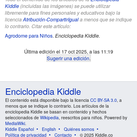
Kiddle
(incluidas las imágenes) se puede utilizar
libremente para fines personales y educativos bajo la
licencia
Atribución-CompartirIgual
a menos que se indique
lo contrario. Citar este artículo:
Agrodome para Niños
.
Enciclopedia Kiddle.
Última edición el 17 oct 2025, a las 11:19
Sugerir una edición
.
Enciclopedia Kiddle
El contenido está disponible bajo la licencia
CC BY-SA 3.0
, a
menos que se indique lo contrario. Los artículos de la
enciclopedia Kiddle se basan en contenido y hechos
seleccionados de
Wikipedia
, reescritos para niños. Powered by
MediaWiki
.
Kiddle Español
English
Quiénes somos
Política de privacidad
Contacto
© 2025 Kiddle.co