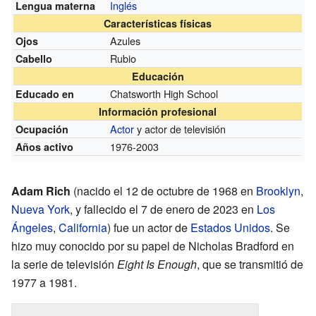
Inglés
Lengua materna
Características físicas
Azules
Ojos
Rubio
Cabello
Educación
Chatsworth High School
Educado en
Información profesional
Actor
y actor de televisión
Ocupación
1976-2003
Años activo
Adam Rich
(nacido el 12 de octubre de 1968 en
Brooklyn
,
Nueva York
, y fallecido el 7 de enero de 2023 en
Los
Ángeles
,
California
) fue un actor de
Estados Unidos
. Se
hizo muy conocido por su papel de Nicholas Bradford en
la serie de televisión
Eight Is Enough
, que se transmitió de
1977 a 1981.