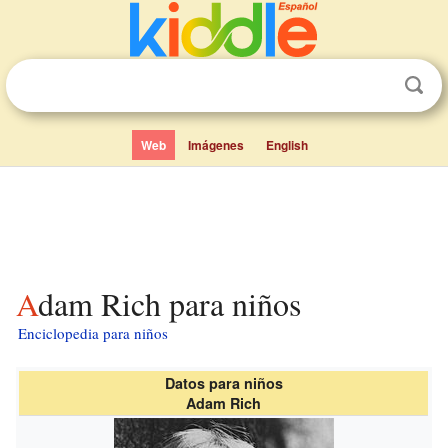
Web
Imágenes
English
Adam Rich para niños
Enciclopedia para niños
Datos para niños
Adam Rich