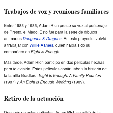
Trabajos de voz y reuniones familiares
Entre 1983 y 1985, Adam Rich prestó su voz al personaje
de Presto, el Mago. Esto fue para la serie de dibujos
animados
Dungeons & Dragons
. En este proyecto, volvió
a trabajar con
Willie Aames
, quien había sido su
compañero en
Eight Is Enough
.
Más tarde, Adam Rich participó en dos películas hechas
para televisión. Estas películas continuaban la historia de
la familia Bradford:
Eight Is Enough: A Family Reunion
(1987) y
An Eight Is Enough Wedding
(1989).
Retiro de la actuación
Después de estas películas, Adam Rich se retiró de la