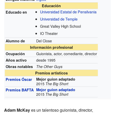
Educación
Universidad Estatal de Pensilvania
Educado en
Universidad de Temple
Great Valley High School
IO Theater
Del Close
Alumno de
Información profesional
Guionista, actor, comediante, director
Ocupación
desde 1995
Años activo
Obras notables
The Other Guys
Premios artísticos
Mejor guion adaptado
Premios Óscar
2015
The Big Short
Mejor guion adaptado
Premios BAFTA
2015
The Big Short
Adam McKay
es un talentoso guionista, director,