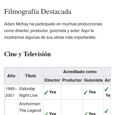
Filmografía Destacada
Adam McKay ha participado en muchas producciones
como director, productor, guionista y actor. Aquí te
mostramos algunas de sus obras más importantes:
Cine y Televisión
Acreditado como
Año
Título
Director
Productor
Guionista
Acto
1995–
Saturday
Yes
Yes
2001
Night Live
Yes
Anchorman:
The Legend
Yes
Yes