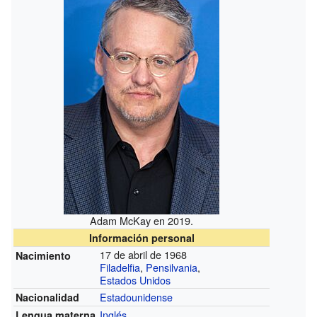
Adam McKay en 2019.
Información personal
17 de abril de 1968
Nacimiento
Filadelfia
,
Pensilvania
,
Estados Unidos
Estadounidense
Nacionalidad
Inglés
Lengua materna