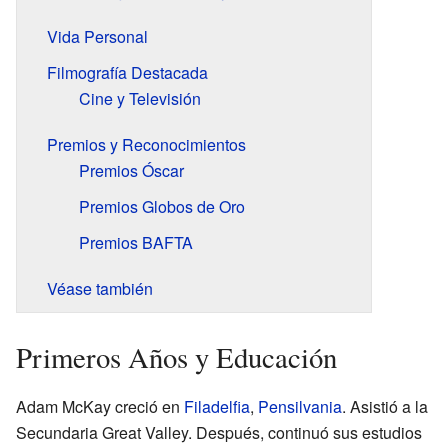
Vida Personal
Filmografía Destacada
Cine y Televisión
Premios y Reconocimientos
Premios Óscar
Premios Globos de Oro
Premios BAFTA
Véase también
Primeros Años y Educación
Adam McKay creció en
Filadelfia
,
Pensilvania
. Asistió a la
Secundaria Great Valley. Después, continuó sus estudios