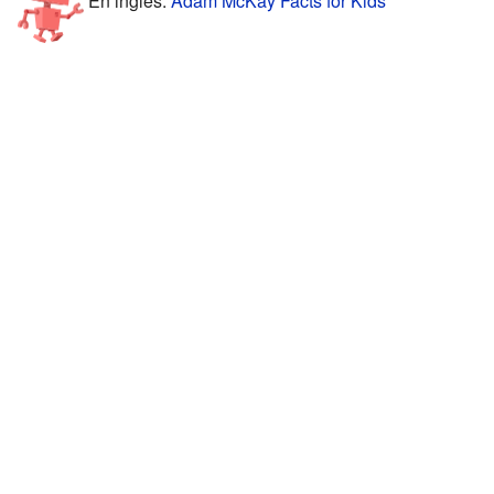
En inglés:
Adam McKay Facts for Kids