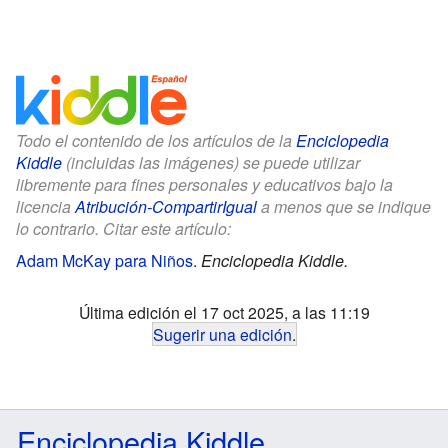
Todo el contenido de los artículos de la
Enciclopedia
Kiddle
(incluidas las imágenes) se puede utilizar
libremente para fines personales y educativos bajo la
licencia
Atribución-CompartirIgual
a menos que se indique
lo contrario. Citar este artículo:
Adam McKay para Niños
.
Enciclopedia Kiddle.
Última edición el 17 oct 2025, a las 11:19
Sugerir una edición
.
Enciclopedia Kiddle