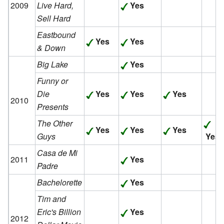
2009
Live Hard,
Yes
Sell Hard
Eastbound
Yes
Yes
& Down
Big Lake
Yes
Funny or
Die
Yes
Yes
Yes
2010
Presents
The Other
Yes
Yes
Yes
Guys
Yes
Casa de Mi
2011
Yes
Padre
Bachelorette
Yes
Tim and
Eric's Billion
Yes
2012