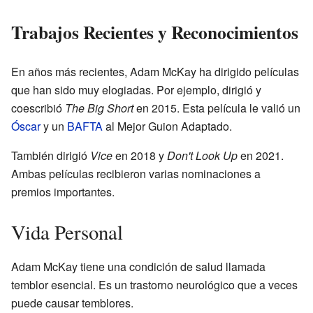
Trabajos Recientes y Reconocimientos
En años más recientes, Adam McKay ha dirigido películas
que han sido muy elogiadas. Por ejemplo, dirigió y
coescribió
The Big Short
en 2015. Esta película le valió un
Óscar
y un
BAFTA
al Mejor Guion Adaptado.
También dirigió
Vice
en 2018 y
Don't Look Up
en 2021.
Ambas películas recibieron varias nominaciones a
premios importantes.
Vida Personal
Adam McKay tiene una condición de salud llamada
temblor esencial. Es un trastorno neurológico que a veces
puede causar temblores.