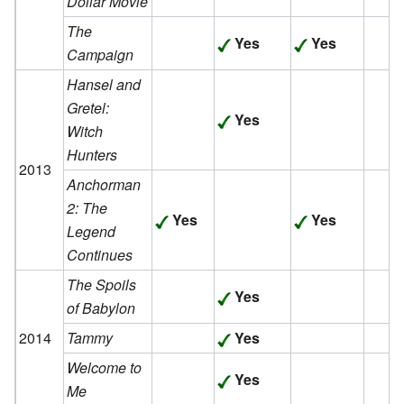
Dollar Movie
The
Yes
Yes
Campaign
Hansel and
Gretel:
Yes
Witch
Hunters
2013
Anchorman
2: The
Yes
Yes
Legend
Continues
The Spoils
Yes
of Babylon
2014
Tammy
Yes
Welcome to
Yes
Me