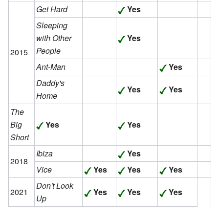
Get Hard
Yes
Sleeping
with Other
Yes
People
2015
Ant-Man
Yes
Daddy's
Yes
Yes
Home
The
Big
Yes
Yes
Short
Ibiza
Yes
2018
Vice
Yes
Yes
Yes
Don't Look
2021
Yes
Yes
Yes
Up