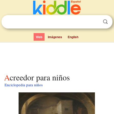
Web
Imágenes
English
Acreedor para niños
Enciclopedia para niños