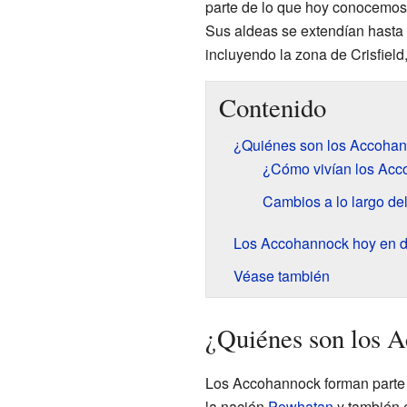
parte de lo que hoy conocemos
Sus aldeas se extendían hasta
incluyendo la zona de Crisfield
Contenido
¿Quiénes son los Accoha
¿Cómo vivían los Ac
Cambios a lo largo de
Los Accohannock hoy en d
Véase también
¿Quiénes son los 
Los Accohannock forman parte 
la nación
Powhatan
y también 