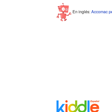
En inglés:
Accomac peo