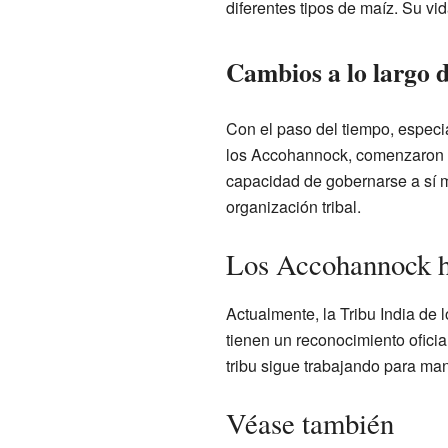
diferentes tipos de maíz. Su vid
Cambios a lo largo 
Con el paso del tiempo, especial
los Accohannock, comenzaron a 
capacidad de gobernarse a sí mi
organización tribal.
Los Accohannock h
Actualmente, la Tribu India d
tienen un reconocimiento oficia
tribu sigue trabajando para man
Véase también