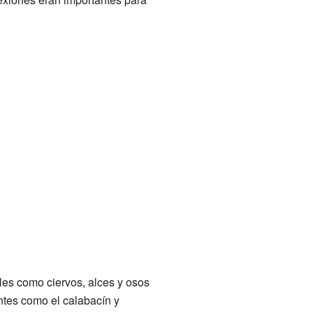
les como ciervos, alces y osos
ntes como el calabacín y