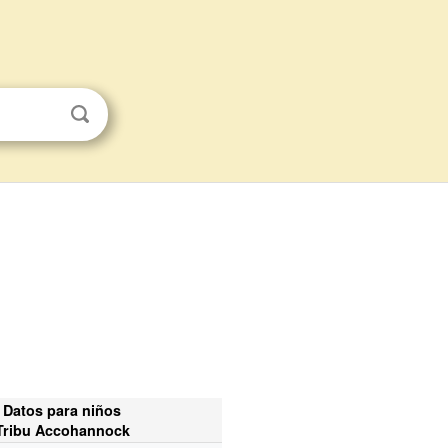
Datos para niños
Tribu Accohannock