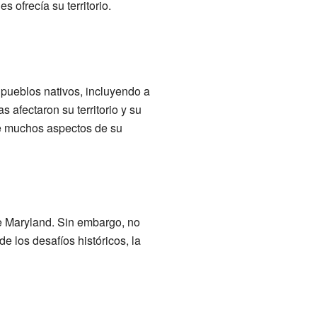
s ofrecía su territorio.
s pueblos nativos, incluyendo a
afectaron su territorio y su
 de muchos aspectos de su
e Maryland. Sin embargo, no
e los desafíos históricos, la