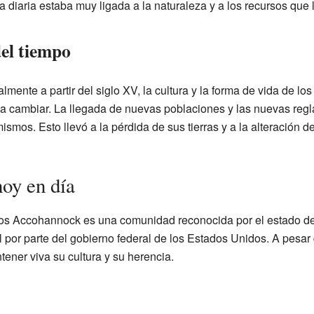
a diaria estaba muy ligada a la naturaleza y a los recursos que le
del tiempo
mente a partir del siglo XV, la cultura y la forma de vida de lo
cambiar. La llegada de nuevas poblaciones y las nuevas reglas 
smos. Esto llevó a la pérdida de sus tierras y a la alteración
oy en día
e los Accohannock es una comunidad reconocida por el estado d
l por parte del gobierno federal de los Estados Unidos. A pesar d
tener viva su cultura y su herencia.