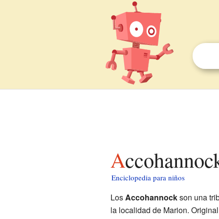
Accohannock
Enciclopedia para niños
Los
Accohannock
son una tri
la localidad de Marion. Origin