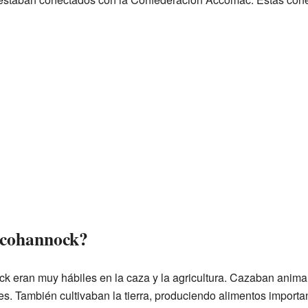
ccohannock?
k eran muy hábiles en la caza y la agricultura. Cazaban anima
es. También cultivaban la tierra, produciendo alimentos importa