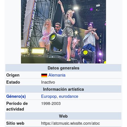
Datos generales
Alemania
Origen
Inactivo
Estado
Información artística
Europop
,
eurodance
Género(s)
1998-2003
Período de
actividad
Web
https://atcmusic.wixsite.com/atoc
Sitio web