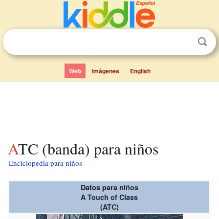
Web
Imágenes
English
ATC (banda) para niños
Enciclopedia para niños
Datos para niños
A Touch of Class
(ATC)