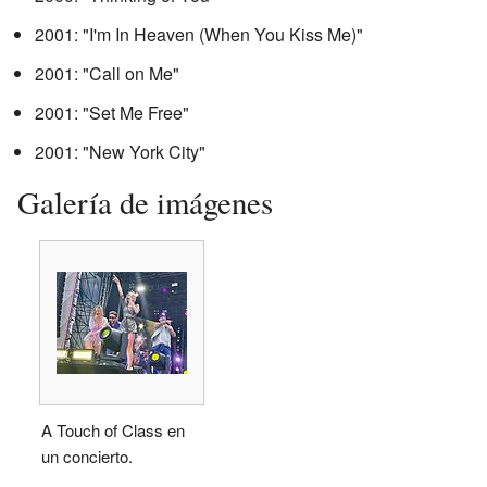
2001: "I'm In Heaven (When You Kiss Me)"
2001: "Call on Me"
2001: "Set Me Free"
2001: "New York City"
Galería de imágenes
A Touch of Class en
un concierto.