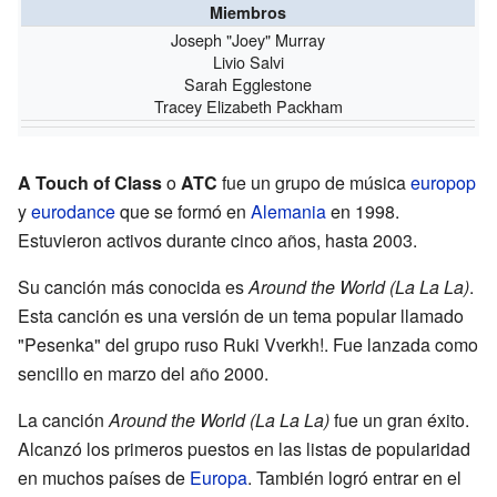
Miembros
Joseph "Joey" Murray
Livio Salvi
Sarah Egglestone
Tracey Elizabeth Packham
A Touch of Class
o
ATC
fue un grupo de música
europop
y
eurodance
que se formó en
Alemania
en 1998.
Estuvieron activos durante cinco años, hasta 2003.
Su canción más conocida es
Around the World (La La La)
.
Esta canción es una versión de un tema popular llamado
"Pesenka" del grupo ruso Ruki Vverkh!. Fue lanzada como
sencillo en marzo del año 2000.
La canción
Around the World (La La La)
fue un gran éxito.
Alcanzó los primeros puestos en las listas de popularidad
en muchos países de
Europa
. También logró entrar en el