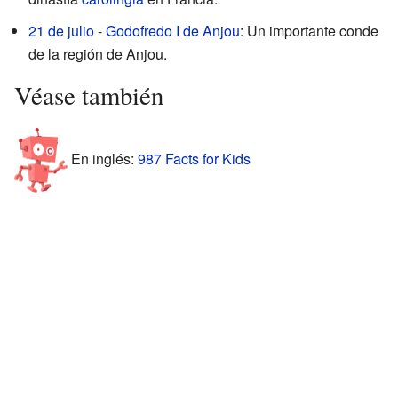
21 de julio
-
Godofredo I de Anjou
: Un importante conde
de la región de Anjou.
Véase también
En inglés:
987 Facts for Kids