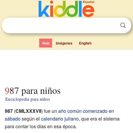
Web
Imágenes
English
987 para niños
Enciclopedia para niños
987
(
CMLXXXVII
) fue un
año común comenzado en
sábado
según el
calendario juliano
, que era el sistema
para contar los días en esa época.