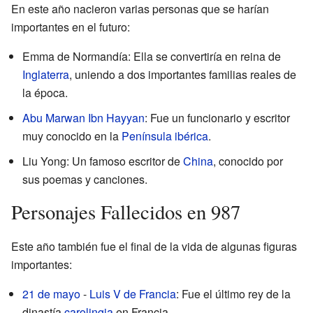
En este año nacieron varias personas que se harían
importantes en el futuro:
Emma de Normandía: Ella se convertiría en reina de
Inglaterra
, uniendo a dos importantes familias reales de
la época.
Abu Marwan Ibn Hayyan
: Fue un funcionario y escritor
muy conocido en la
Península ibérica
.
Liu Yong: Un famoso escritor de
China
, conocido por
sus poemas y canciones.
Personajes Fallecidos en 987
Este año también fue el final de la vida de algunas figuras
importantes:
21 de mayo
-
Luis V de Francia
: Fue el último rey de la
dinastía
carolingia
en Francia.