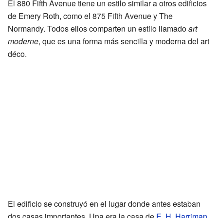
El 880 Fifth Avenue tiene un estilo similar a otros edificios
de Emery Roth, como el 875 Fifth Avenue y The
Normandy. Todos ellos comparten un estilo llamado
art
moderne
, que es una forma más sencilla y moderna del art
déco.
El edificio se construyó en el lugar donde antes estaban
dos casas importantes. Una era la casa de
E. H. Harriman
,