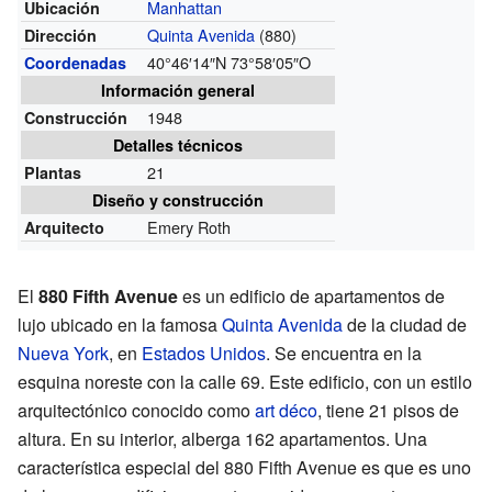
Manhattan
Ubicación
Quinta Avenida
(880)
Dirección
40°46′14″N
73°58′05″O
Coordenadas
Información general
1948
Construcción
Detalles técnicos
21
Plantas
Diseño y construcción
Emery Roth
Arquitecto
El
880 Fifth Avenue
es un edificio de apartamentos de
lujo ubicado en la famosa
Quinta Avenida
de la ciudad de
Nueva York
, en
Estados Unidos
. Se encuentra en la
esquina noreste con la calle 69. Este edificio, con un estilo
arquitectónico conocido como
art déco
, tiene 21 pisos de
altura. En su interior, alberga 162 apartamentos. Una
característica especial del 880 Fifth Avenue es que es uno