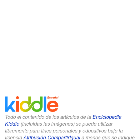
Todo el contenido de los artículos de la
Enciclopedia
Kiddle
(incluidas las imágenes) se puede utilizar
libremente para fines personales y educativos bajo la
licencia
Atribución-CompartirIgual
a menos que se indique