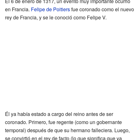
El 6 de enero de 1317, un evento muy importante ocurrió
en Francia.
Felipe de Poitiers
fue coronado como el nuevo
rey de Francia, y se le conoció como Felipe V.
Él ya había estado a cargo del reino antes de ser
coronado. Primero, fue regente (como un gobernante
temporal) después de que su hermano falleciera. Luego,
se convirtió en el rey de facto (lo que significa que ya