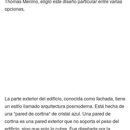
Thomas Menino, eligió este diseño particular entre varias
opciones.
La parte exterior del edificio, conocida como fachada, tiene
un estilo llamado arquitectura posmoderna. Está hecha de
una "pared de cortina" de cristal azul. Una pared de
cortina es una pared exterior que no soporta el peso del
edificio, sino que solo lo cubre. Fue diseñada por la