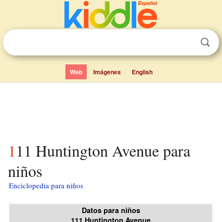
Web
Imágenes
English
111 Huntington Avenue para
niños
Enciclopedia para niños
Datos para niños
111 Huntington Avenue