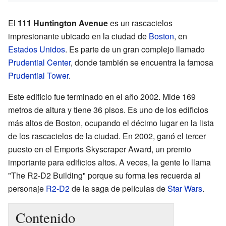
El
111 Huntington Avenue
es un rascacielos
impresionante ubicado en la ciudad de
Boston
, en
Estados Unidos
. Es parte de un gran complejo llamado
Prudential Center
, donde también se encuentra la famosa
Prudential Tower
.
Este edificio fue terminado en el año 2002. Mide 169
metros de altura y tiene 36 pisos. Es uno de los edificios
más altos de Boston, ocupando el décimo lugar en la lista
de los rascacielos de la ciudad. En 2002, ganó el tercer
puesto en el Emporis Skyscraper Award, un premio
importante para edificios altos. A veces, la gente lo llama
"The R2-D2 Building" porque su forma les recuerda al
personaje
R2-D2
de la saga de películas de
Star Wars
.
Contenido