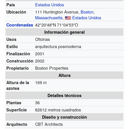
Estados Unidos
País
111 Huntington Avenue,
Boston
,
Ubicación
Massachusetts
,
Estados Unidos
42°20′48″N
71°04′53″O
Coordenadas
Información general
Oficinas
Usos
arquitectura posmoderna
Estilo
2001
Finalización
2002
Construcción
Boston Properties
Propietario
Altura
169 m
Altura de la
azotea
Detalles técnicos
36
Plantas
82612 metros cuadrados
Superficie
Diseño y construcción
CBT Architects
Arquitecto