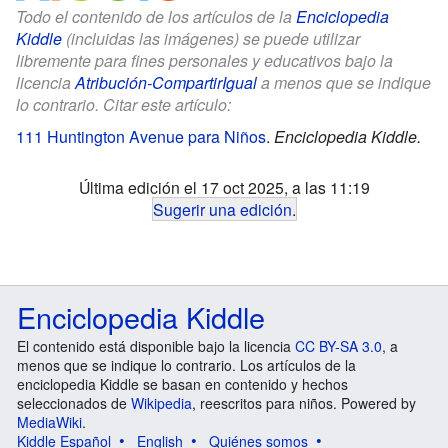
Todo el contenido de los artículos de la
Enciclopedia
Kiddle
(incluidas las imágenes) se puede utilizar
libremente para fines personales y educativos bajo la
licencia
Atribución-CompartirIgual
a menos que se indique
lo contrario. Citar este artículo:
111 Huntington Avenue para Niños
.
Enciclopedia Kiddle.
Última edición el 17 oct 2025, a las 11:19
Sugerir una edición
.
Enciclopedia Kiddle
El contenido está disponible bajo la licencia
CC BY-SA 3.0
, a
menos que se indique lo contrario. Los artículos de la
enciclopedia Kiddle se basan en contenido y hechos
seleccionados de
Wikipedia
, reescritos para niños. Powered by
MediaWiki
.
Kiddle Español
English
Quiénes somos