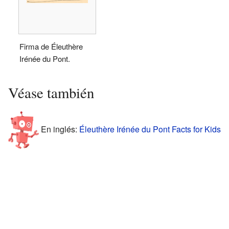
Firma de Éleuthère
Irénée du Pont.
Véase también
En inglés:
Éleuthère Irénée du Pont Facts for Kids