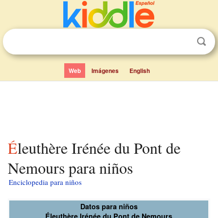
Web
Imágenes
English
Éleuthère Irénée du Pont de
Nemours para niños
Enciclopedia para niños
Datos para niños
Éleuthère Irénée du Pont de Nemours