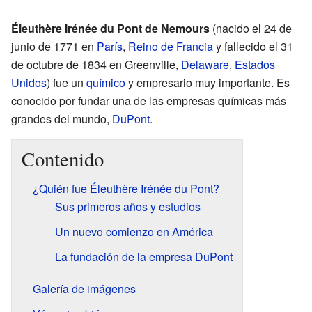
Éleuthère Irénée du Pont de Nemours
(nacido el 24 de
junio de 1771 en
París
,
Reino de Francia
y fallecido el 31
de octubre de 1834 en Greenville,
Delaware
,
Estados
Unidos
) fue un
químico
y empresario muy importante. Es
conocido por fundar una de las empresas químicas más
grandes del mundo,
DuPont
.
Contenido
¿Quién fue Éleuthère Irénée du Pont?
Sus primeros años y estudios
Un nuevo comienzo en América
La fundación de la empresa DuPont
Galería de imágenes