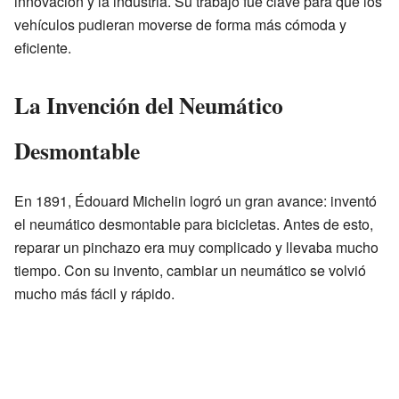
innovación y la industria. Su trabajo fue clave para que los
vehículos pudieran moverse de forma más cómoda y
eficiente.
La Invención del Neumático
Desmontable
En 1891, Édouard Michelin logró un gran avance: inventó
el neumático desmontable para bicicletas. Antes de esto,
reparar un pinchazo era muy complicado y llevaba mucho
tiempo. Con su invento, cambiar un neumático se volvió
mucho más fácil y rápido.