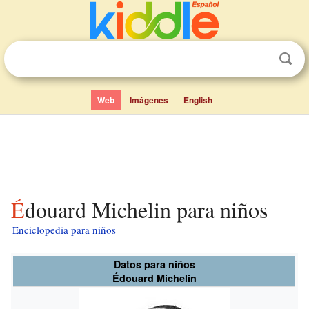
Web
Imágenes
English
Édouard Michelin para niños
Enciclopedia para niños
Datos para niños
Édouard Michelin