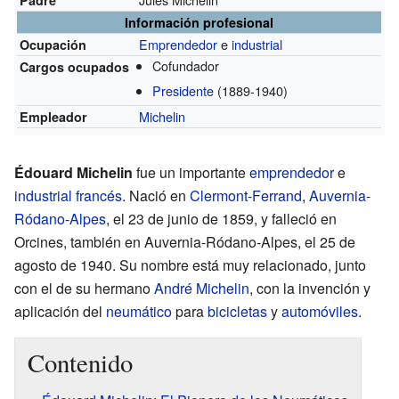
Información profesional
Emprendedor
e
industrial
Ocupación
Cofundador
Cargos ocupados
Presidente
(1889-1940)
Michelin
Empleador
Édouard Michelin
fue un importante
emprendedor
e
industrial
francés
. Nació en
Clermont-Ferrand
,
Auvernia-
Ródano-Alpes
, el 23 de junio de 1859, y falleció en
Orcines, también en Auvernia-Ródano-Alpes, el 25 de
agosto de 1940. Su nombre está muy relacionado, junto
con el de su hermano
André Michelin
, con la invención y
aplicación del
neumático
para
bicicletas
y
automóviles
.
Contenido