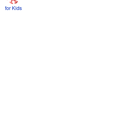
for Kids