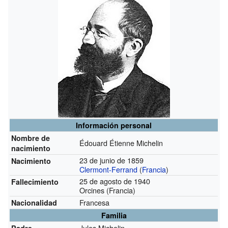
Información personal
Nombre de
Édouard Étienne Michelin
nacimiento
23 de junio de 1859
Nacimiento
Clermont-Ferrand
(
Francia
)
25 de agosto de 1940
Fallecimiento
Orcines (Francia)
Francesa
Nacionalidad
Familia
Jules Michelin
Padre