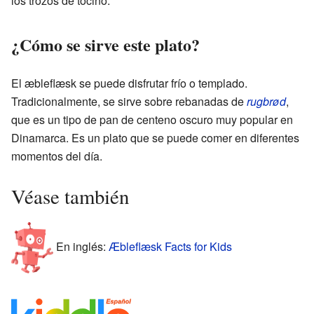
los trozos de tocino.
¿Cómo se sirve este plato?
El æbleflæsk se puede disfrutar frío o templado.
Tradicionalmente, se sirve sobre rebanadas de
rugbrød
,
que es un tipo de pan de centeno oscuro muy popular en
Dinamarca. Es un plato que se puede comer en diferentes
momentos del día.
Véase también
En inglés:
Æbleflæsk Facts for Kids