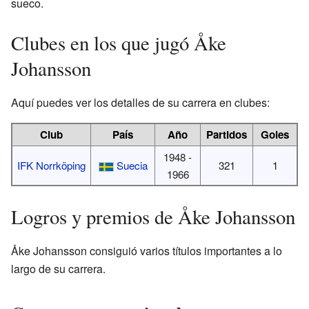
sueco.
Clubes en los que jugó Åke
Johansson
Aquí puedes ver los detalles de su carrera en clubes:
Club
País
Año
Partidos
Goles
1948 -
IFK Norrköping
Suecia
321
1
1966
Logros y premios de Åke Johansson
Åke Johansson consiguió varios títulos importantes a lo
largo de su carrera.