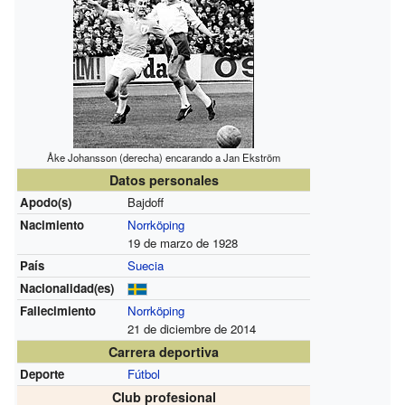
Åke Johansson (derecha) encarando a Jan Ekström
Datos personales
Apodo(s)
Bajdoff
Nacimiento
Norrköping
19 de marzo de 1928
País
Suecia
Nacionalidad(es)
Fallecimiento
Norrköping
21 de diciembre de 2014
Carrera deportiva
Deporte
Fútbol
Club profesional