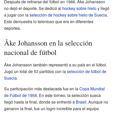
Después de retirarse del fútbol en 1966, Åke Johansson
no dejó el deporte. Se dedicó al
hockey sobre hielo
y llegó
a jugar con la
selección de hockey sobre hielo de Suecia
.
Esto demuestra lo talentoso que era en diferentes
deportes.
Åke Johansson en la selección
nacional de fútbol
Åke Johansson también representó a su país en el fútbol.
Jugó un total de 53 partidos con la
selección de fútbol de
Suecia
.
Su participación más destacada fue en la
Copa Mundial
de Fútbol de 1958
. En este torneo, la selección sueca
llegó hasta la final, donde se enfrentó a
Brasil
. Aunque no
ganaron la final, fue un logro increíble para el equipo