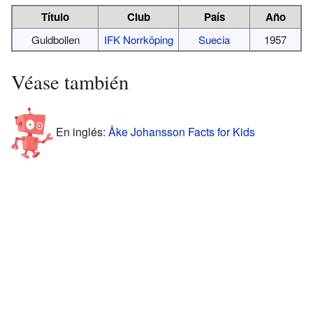
Título
Club
País
Año
Guldbollen
IFK Norrköping
Suecia
1957
Véase también
En inglés:
Åke Johansson Facts for Kids