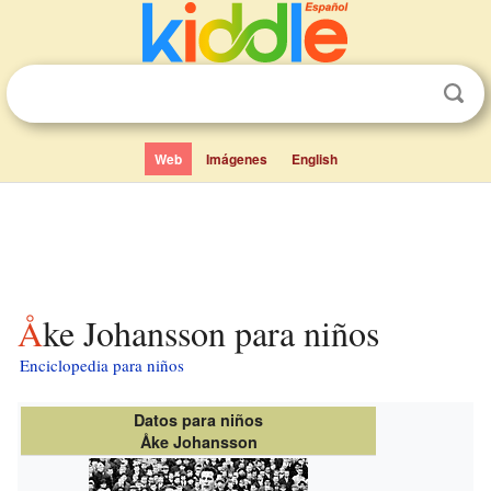
Web
Imágenes
English
Åke Johansson para niños
Enciclopedia para niños
Datos para niños
Åke Johansson