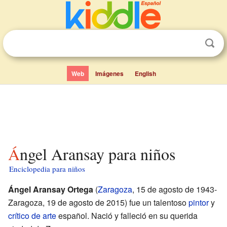
Web
Imágenes
English
Ángel Aransay para niños
Enciclopedia para niños
Ángel Aransay Ortega
(
Zaragoza
, 15 de agosto de 1943-
Zaragoza, 19 de agosto de 2015) fue un talentoso
pintor
y
crítico de arte
español. Nació y falleció en su querida