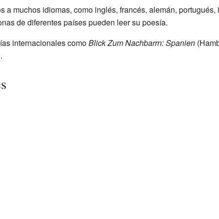
 a muchos idiomas, como inglés, francés, alemán, portugués, it
onas de diferentes países pueden leer su poesía.
ías internacionales como
Blick Zum Nachbarrn: Spanien
(Hamb
.
es