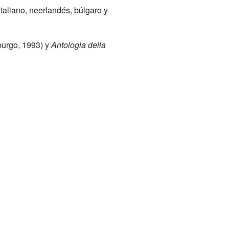
aliano, neerlandés, búlgaro y
urgo, 1993) y
Antologia della