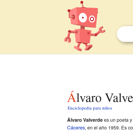
Álvaro Valv
Enciclopedia para niños
Álvaro Valverde
es un poeta y
Cáceres
, en el año 1959. Es c