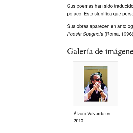
Sus poemas han sido traducidos
polaco. Esto significa que pers
Sus obras aparecen en antolog
Poesia Spagnola
(Roma, 1996)
Galería de imágen
Álvaro Valverde en
2010