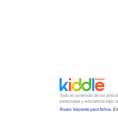
Todo el contenido de los artícu
personales y educativos bajo l
Álvaro Valverde para Niños
.
En