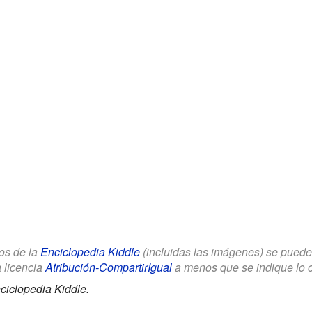
los de la
Enciclopedia Kiddle
(incluidas las imágenes) se puede u
a licencia
Atribución-CompartirIgual
a menos que se indique lo con
ciclopedia Kiddle.