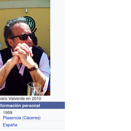
varo Valverde en 2010
nformación personal
1959
Plasencia
(
Cáceres
)
España