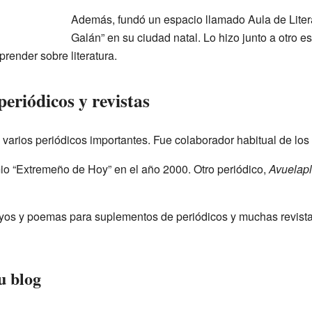
Además, fundó un espacio llamado Aula de Litera
Galán” en su ciudad natal. Lo hizo junto a otro e
prender sobre literatura.
eriódicos y revistas
 varios periódicos importantes. Fue colaborador habitual de los
mio “Extremeño de Hoy” en el año 2000. Otro periódico,
Avuelap
ayos y poemas para suplementos de periódicos y muchas revist
su blog