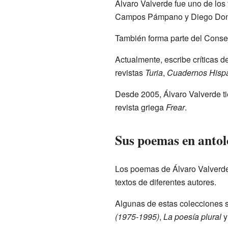
Álvaro Valverde fue uno de los
Campos Pámpano y Diego Don
También forma parte del Consejo
Actualmente, escribe críticas 
revistas
Turia
,
Cuadernos Hisp
Desde 2005, Álvaro Valverde ti
revista griega
Frear
.
Sus poemas en antol
Los poemas de Álvaro Valverde 
textos de diferentes autores.
Algunas de estas colecciones 
(1975-1995)
,
La poesía plural