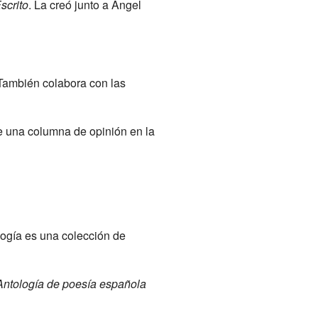
scrito
. La creó junto a Ángel
 También colabora con las
e una columna de opinión en la
logía es una colección de
Antología de poesía española