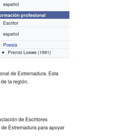
español
formación profesional
Escritor
español
Poesía
Premio Loewe
(1991)
ional de Extremadura. Esta
 de la región.
ociación de Escritores
s de Extremadura para apoyar