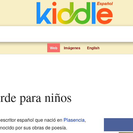
Web
Imágenes
English
erde para niños
 escritor español que nació en
Plasencia
,
onocido por sus obras de poesía.