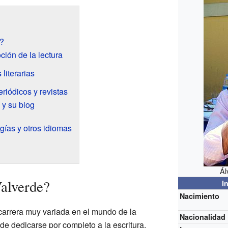
?
ción de la lectura
literarias
riódicos y revistas
s y su blog
ías y otros idiomas
Ál
alverde?
I
Nacimiento
carrera muy variada en el mundo de la
Nacionalidad
 de dedicarse por completo a la escritura,