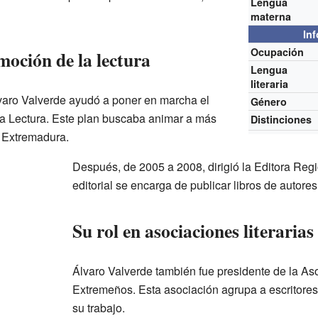
Lengua
materna
In
Ocupación
moción de la lectura
Lengua
literaria
varo Valverde ayudó a poner en marcha el
Género
a Lectura. Este plan buscaba animar a más
Distinciones
e Extremadura.
Después, de 2005 a 2008, dirigió la Editora Reg
editorial se encarga de publicar libros de autores
Su rol en asociaciones literarias
Álvaro Valverde también fue presidente de la As
Extremeños. Esta asociación agrupa a escritore
su trabajo.