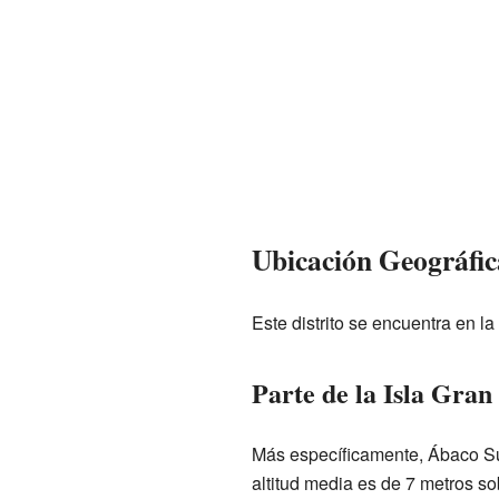
Ubicación Geográfic
Este distrito se encuentra en l
Parte de la Isla Gra
Más específicamente, Ábaco Su
altitud media es de 7 metros sob