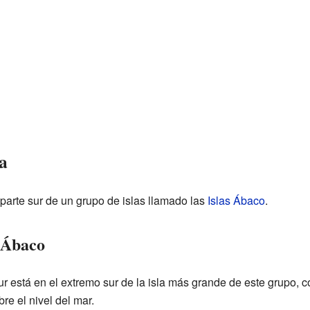
a
a parte sur de un grupo de islas llamado las
Islas Ábaco
.
n Ábaco
r está en el extremo sur de la isla más grande de este grupo,
re el nivel del mar.