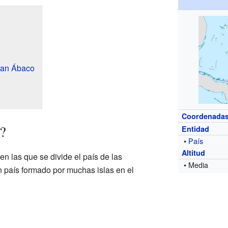
Gran Ábaco
Coordenada
?
Entidad
•
País
Altitud
n las que se divide el país de las
• Media
país formado por muchas islas en el