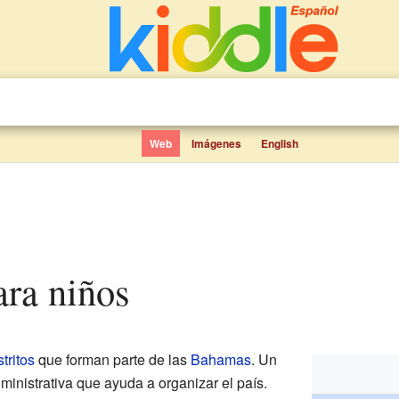
Web
Imágenes
English
ara niños
stritos
que forman parte de las
Bahamas
. Un
dministrativa que ayuda a organizar el país.