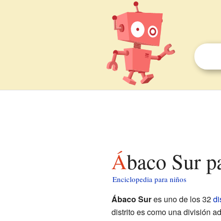
Ábaco Sur p
Enciclopedia para niños
Ábaco Sur
es uno de los 32
di
distrito es como una división a