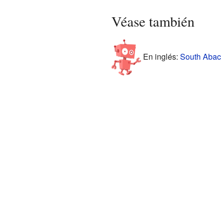
Véase también
En inglés:
South Abaco