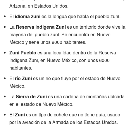
Arizona, en Estados Unidos.
El
idioma zuni
es la lengua que habla el pueblo zuni.
La
Reserva Indígena Zuni
es un territorio donde vive la
mayoría del pueblo zuni. Se encuentra en Nuevo
México y tiene unos 9000 habitantes.
Zuni Pueblo
es una localidad dentro de la Reserva
Indígena Zuni, en Nuevo México, con unos 6000
habitantes.
El
río Zuni
es un río que fluye por el estado de Nuevo
México.
La
Sierra de Zuni
es una cadena de montañas ubicada
en el estado de Nuevo México.
El
Zuni
es un tipo de cohete que no tiene guía, usado
por la aviación de la Armada de los Estados Unidos.