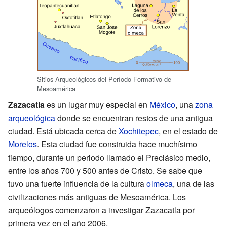
Sitios Arqueológicos del Período Formativo de
Mesoamérica
Zazacatla
es un lugar muy especial en
México
, una
zona
arqueológica
donde se encuentran restos de una antigua
ciudad. Está ubicada cerca de
Xochitepec
, en el estado de
Morelos
. Esta ciudad fue construida hace muchísimo
tiempo, durante un periodo llamado el Preclásico medio,
entre los años 700 y 500 antes de Cristo. Se sabe que
tuvo una fuerte influencia de la cultura
olmeca
, una de las
civilizaciones más antiguas de Mesoamérica. Los
arqueólogos comenzaron a investigar Zazacatla por
primera vez en el año 2006.