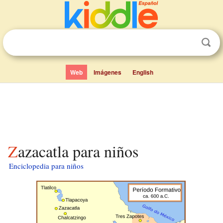
Web
Imágenes
English
Zazacatla para niños
Enciclopedia para niños