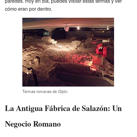
paredes. Hoy en día, puedes visitar estas termas y ver
cómo eran por dentro.
Termas romanas de Gijón.
La Antigua Fábrica de Salazón: Un
Negocio Romano