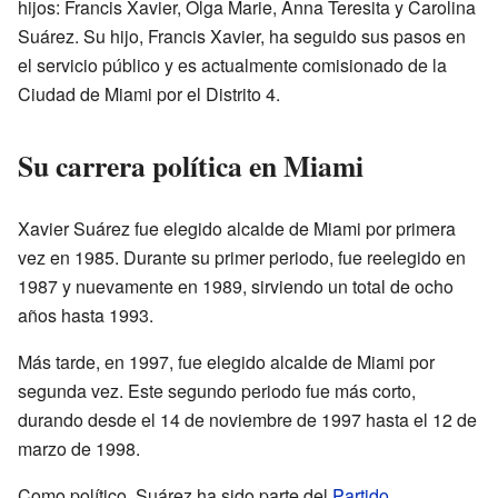
hijos: Francis Xavier, Olga Marie, Anna Teresita y Carolina
Suárez. Su hijo, Francis Xavier, ha seguido sus pasos en
el servicio público y es actualmente comisionado de la
Ciudad de Miami por el Distrito 4.
Su carrera política en Miami
Xavier Suárez fue elegido alcalde de Miami por primera
vez en 1985. Durante su primer periodo, fue reelegido en
1987 y nuevamente en 1989, sirviendo un total de ocho
años hasta 1993.
Más tarde, en 1997, fue elegido alcalde de Miami por
segunda vez. Este segundo periodo fue más corto,
durando desde el 14 de noviembre de 1997 hasta el 12 de
marzo de 1998.
Como político, Suárez ha sido parte del
Partido