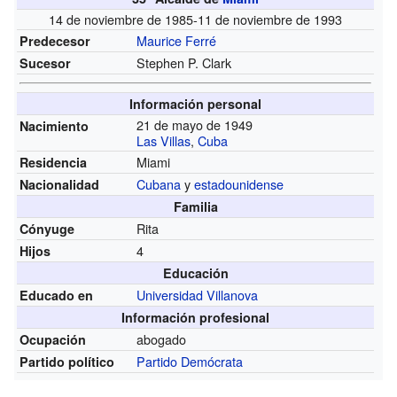
14 de noviembre de 1985-11 de noviembre de 1993
Maurice Ferré
Predecesor
Stephen P. Clark
Sucesor
Información personal
21 de mayo de 1949
Nacimiento
Las Villas
,
Cuba
Miami
Residencia
Cubana
y
estadounidense
Nacionalidad
Familia
Rita
Cónyuge
4
Hijos
Educación
Universidad Villanova
Educado en
Información profesional
abogado
Ocupación
Partido Demócrata
Partido político