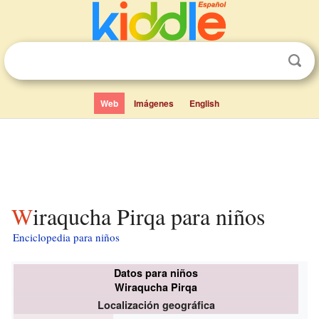
Web
Imágenes
English
Wiraqucha Pirqa para niños
Enciclopedia para niños
Datos para niños
Wiraqucha Pirqa
Localización geográfica