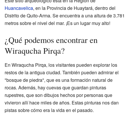
Este sitio arqueológico está en la Región de
Huancavelica
, en la Provincia de Huaytará, dentro del
Distrito de Quito-Arma. Se encuentra a una altura de 3.781
metros sobre el nivel del mar. ¡Es un lugar muy alto!
¿Qué podemos encontrar en
Wiraqucha Pirqa?
En Wiraqucha Pirqa, los visitantes pueden explorar los
restos de la antigua ciudad. También pueden admirar el
"bosque de piedra", que es una formación natural de
rocas. Además, hay cuevas que guardan pinturas
rupestres, que son dibujos hechos por personas que
vivieron allí hace miles de años. Estas pinturas nos dan
pistas sobre cómo era la vida en el pasado.