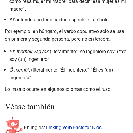
como "esa mujer mi madre" para decir "esa mujer es mi
madre".
Añadiendo una terminación especial al atributo.
Por ejemplo, en húngaro, el verbo copulativo solo se usa
en primera y segunda persona, pero no en tercera:
Én mérnök vagyok
(literalmente: 'Yo ingeniero soy.') "Yo
soy (un) ingeniero".
Ő mérnök
(literalmente: 'Él ingeniero.') "Él es (un)
ingeniero".
Lo mismo ocurre en algunos idiomas como el ruso.
Véase también
En inglés:
Linking verb Facts for Kids