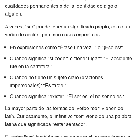
cualidades permanentes o de la identidad de algo o
alguien.
A veces, "ser" puede tener un significado propio, como un
verbo de acción, pero son casos especiales:
En expresiones como "Érase una vez..." o "¡Eso es!".
Cuando significa "suceder" o "tener lugar": "El accidente
fue
en la carretera."
Cuando no tiene un sujeto claro (oraciones
impersonales): "
Es
tarde."
Cuando significa "existir": "El ser es, el no ser no es."
La mayor parte de las formas del verbo "ser" vienen del
latín. Curiosamente, el infinitivo "ser" viene de una palabra
latina que significaba "estar sentado".
El verbo "ser" también se usa como auxiliar para formar la