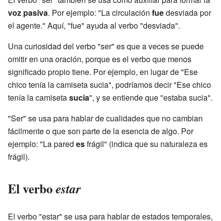
voz pasiva
. Por ejemplo: "La circulación
fue
desviada por
el agente." Aquí, "fue" ayuda al verbo "desviada".
Una curiosidad del verbo "ser" es que a veces se puede
omitir en una oración, porque es el verbo que menos
significado propio tiene. Por ejemplo, en lugar de "Ese
chico tenía la camiseta sucia", podríamos decir "Ese chico
tenía la camiseta
sucia
", y se entiende que "estaba sucia".
"Ser" se usa para hablar de cualidades que no cambian
fácilmente o que son parte de la esencia de algo. Por
ejemplo: "La pared
es
frágil" (indica que su naturaleza es
frágil).
El verbo
estar
El verbo "estar" se usa para hablar de estados temporales,