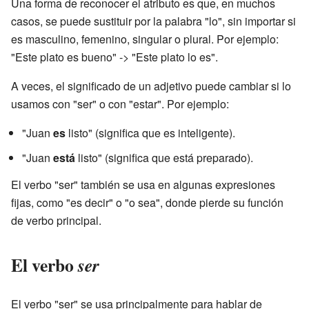
Una forma de reconocer el atributo es que, en muchos
casos, se puede sustituir por la palabra "lo", sin importar si
es masculino, femenino, singular o plural. Por ejemplo:
"Este plato es bueno" -> "Este plato lo es".
A veces, el significado de un adjetivo puede cambiar si lo
usamos con "ser" o con "estar". Por ejemplo:
"Juan
es
listo" (significa que es inteligente).
"Juan
está
listo" (significa que está preparado).
El verbo "ser" también se usa en algunas expresiones
fijas, como "es decir" o "o sea", donde pierde su función
de verbo principal.
El verbo
ser
El verbo "ser" se usa principalmente para hablar de