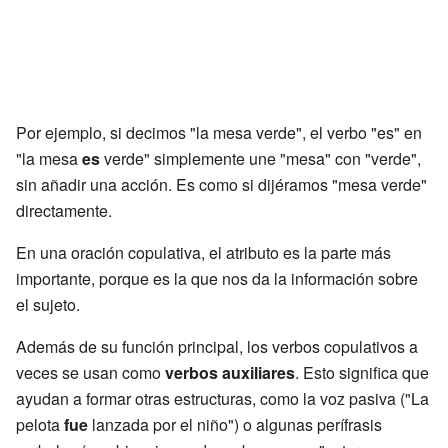
Por ejemplo, si decimos "la mesa verde", el verbo "es" en
"la mesa
es
verde" simplemente une "mesa" con "verde",
sin añadir una acción. Es como si dijéramos "mesa verde"
directamente.
En una oración copulativa, el atributo es la parte más
importante, porque es la que nos da la información sobre
el sujeto.
Además de su función principal, los verbos copulativos a
veces se usan como
verbos auxiliares
. Esto significa que
ayudan a formar otras estructuras, como la voz pasiva ("La
pelota
fue
lanzada por el niño") o algunas perífrasis