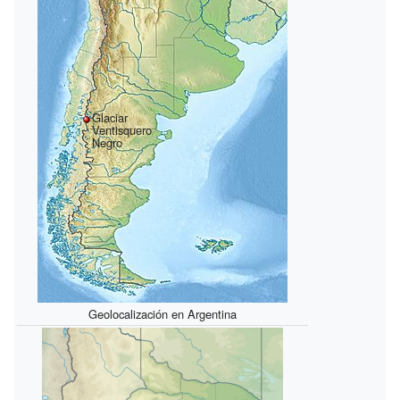
Glaciar
Ventisquero
Negro
Geolocalización en Argentina