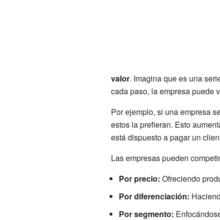
valor
. Imagina que es una seri
cada paso, la empresa puede ve
Por ejemplo, si una empresa se
estos la prefieran. Esto aument
está dispuesto a pagar un clien
Las empresas pueden competir 
Por precio:
Ofreciendo produ
Por diferenciación:
Haciendo
Por segmento:
Enfocándose 