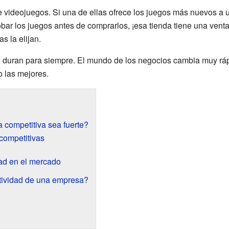
 videojuegos. Si una de ellas ofrece los juegos más nuevos a 
ar los juegos antes de comprarlos, ¡esa tienda tiene una venta
s la elijan.
o duran para siempre. El mundo de los negocios cambia muy rá
o las mejores.
 competitiva sea fuerte?
competitivas
dad en el mercado
tividad de una empresa?