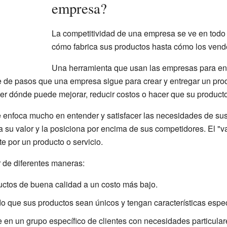
empresa?
La competitividad de una empresa se ve en todo
cómo fabrica sus productos hasta cómo los vende
Una herramienta que usan las empresas para en
e de pasos que una empresa sigue para crear y entregar un produ
r dónde puede mejorar, reducir costos o hacer que su product
 enfoca mucho en entender y satisfacer las necesidades de sus
a su valor y la posiciona por encima de sus competidores. El "va
te por un producto o servicio.
de diferentes maneras:
ctos de buena calidad a un costo más bajo.
 que sus productos sean únicos y tengan características especi
en un grupo específico de clientes con necesidades particular