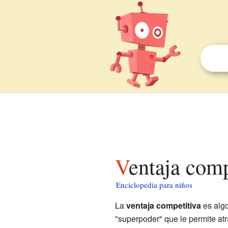
Ventaja com
Enciclopedia para niños
La
ventaja competitiva
es algo
"superpoder" que le permite atr