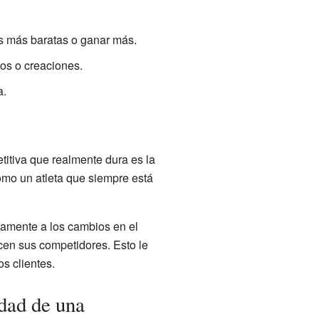
s más baratas o ganar más.
os o creaciones.
a.
titiva que realmente dura es la
mo un atleta que siempre está
amente a los cambios en el
cen sus competidores. Esto le
os clientes.
dad de una