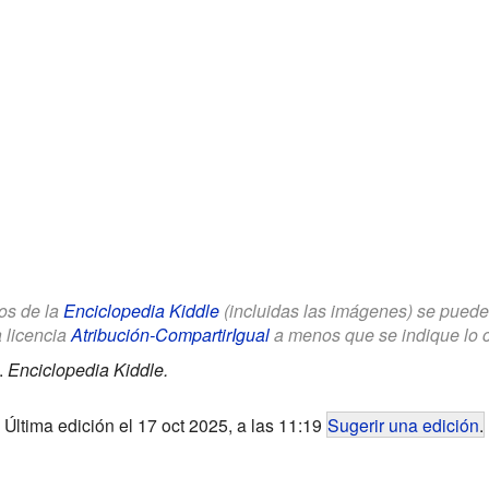
los de la
Enciclopedia Kiddle
(incluidas las imágenes) se puede u
a licencia
Atribución-CompartirIgual
a menos que se indique lo con
.
Enciclopedia Kiddle.
Última edición el 17 oct 2025, a las 11:19
Sugerir una edición
.