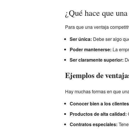
¿Qué hace que una 
Para que una ventaja competitiv
Ser única:
Debe ser algo que
Poder mantenerse:
La empre
Ser claramente superior:
De
Ejemplos de ventaja
Hay muchas formas en que una 
Conocer bien a los clientes
Productos de alta calidad:
O
Contratos especiales:
Tener