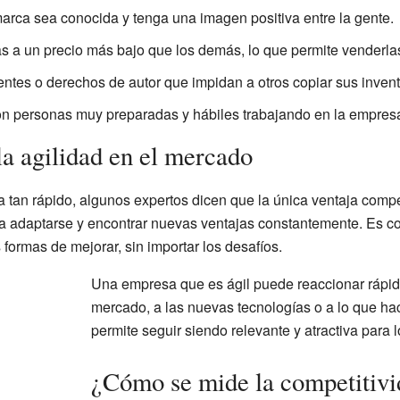
arca sea conocida y tenga una imagen positiva entre la gente.
s a un precio más bajo que los demás, lo que permite venderla
ntes o derechos de autor que impidan a otros copiar sus invent
n personas muy preparadas y hábiles trabajando en la empres
la agilidad en el mercado
 tan rápido, algunos expertos dicen que la única ventaja compe
 adaptarse y encontrar nuevas ventajas constantemente. Es co
ormas de mejorar, sin importar los desafíos.
Una empresa que es ágil puede reaccionar rápid
mercado, a las nuevas tecnologías o a lo que ha
permite seguir siendo relevante y atractiva para l
¿Cómo se mide la competitivi