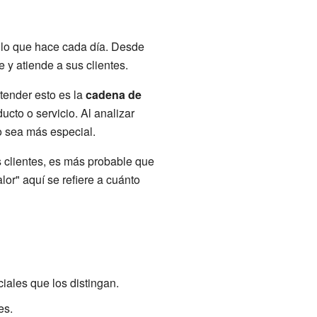
 lo que hace cada día. Desde
 y atiende a sus clientes.
tender esto es la
cadena de
cto o servicio. Al analizar
o sea más especial.
 clientes, es más probable que
lor" aquí se refiere a cuánto
ales que los distingan.
es.