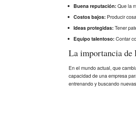
Buena reputación:
Que la m
Costos bajos:
Producir cosa
Ideas protegidas:
Tener pate
Equipo talentoso:
Contar co
La importancia de 
En el mundo actual, que cambia
capacidad de una empresa para
entrenando y buscando nuevas f