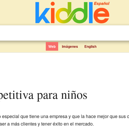
Web
Imágenes
English
petitiva para niños
 especial que tiene una empresa y que la hace mejor que sus 
aer a más clientes y tener éxito en el mercado.