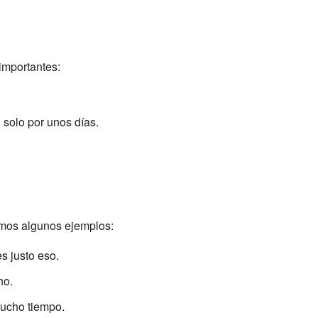
importantes:
solo por unos días.
mos algunos ejemplos:
s justo eso.
ho.
mucho tiempo.