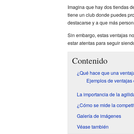
Imagina que hay dos tiendas de
tiene un club donde puedes prob
destacarse y a que más persona
Sin embargo, estas ventajas n
estar atentas para seguir siend
Contenido
¿Qué hace que una ventaja
Ejemplos de ventajas 
La importancia de la agili
¿Cómo se mide la competi
Galería de imágenes
Véase también