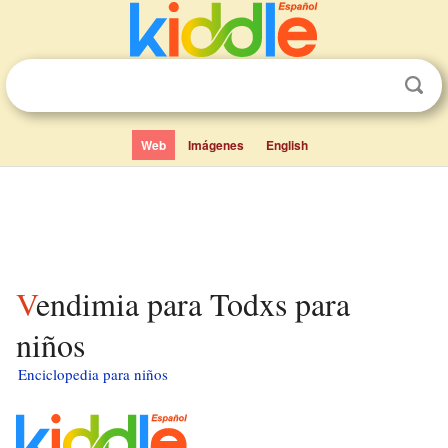
Web
Imágenes
English
Vendimia para Todxs para
niños
Enciclopedia para niños