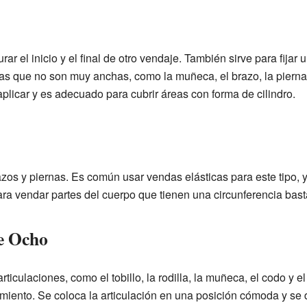
r el inicio y el final de otro vendaje. También sirve para fijar 
nas que no son muy anchas, como la muñeca, el brazo, la pierna,
plicar y es adecuado para cubrir áreas con forma de cilindro.
azos y piernas. Es común usar vendas elásticas para este tipo, 
ra vendar partes del cuerpo que tienen una circunferencia bast
e Ocho
rticulaciones, como el tobillo, la rodilla, la muñeca, el codo y 
miento. Se coloca la articulación en una posición cómoda y se d