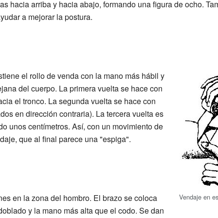
ltas hacia arriba y hacia abajo, formando una figura de ocho. T
ayudar a mejorar la postura.
stiene el rollo de venda con la mano más hábil y
ejana del cuerpo. La primera vuelta se hace con
acia el tronco. La segunda vuelta se hace con
dos en dirección contraria). La tercera vuelta es
do unos centímetros. Así, con un movimiento de
daje, que al final parece una "espiga".
Vendaje en e
nes en la zona del hombro. El brazo se coloca
doblado y la mano más alta que el codo. Se dan