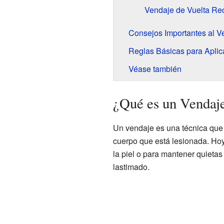
Vendaje de Vuelta Re
Consejos Importantes al V
Reglas Básicas para Aplic
Véase también
¿Qué es un Vendaj
Un vendaje es una técnica que 
cuerpo que está lesionada. Hoy
la piel o para mantener quietas
lastimado.