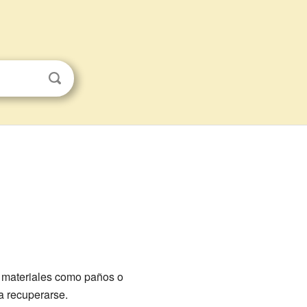
n materiales como paños o
a recuperarse.