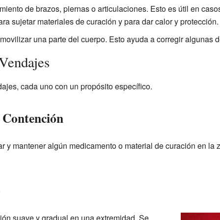
miento de brazos, piernas o articulaciones. Esto es útil en caso
ara sujetar materiales de curación y para dar calor y protección.
movilizar una parte del cuerpo. Esto ayuda a corregir algunas 
Vendajes
dajes, cada uno con un propósito específico.
 Contención
ar y mantener algún medicamento o material de curación en la z
o
sión suave y gradual en una extremidad. Se