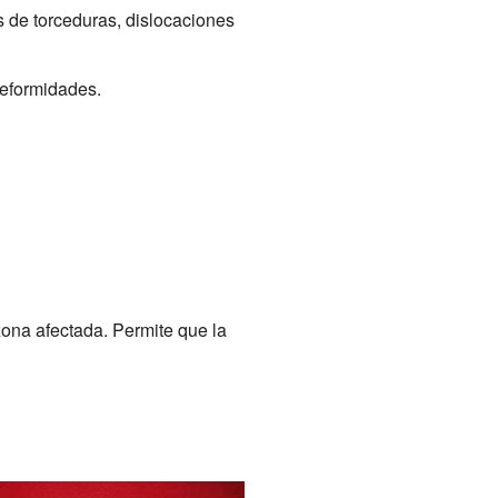
s de torceduras, dislocaciones
deformidades.
ona afectada. Permite que la