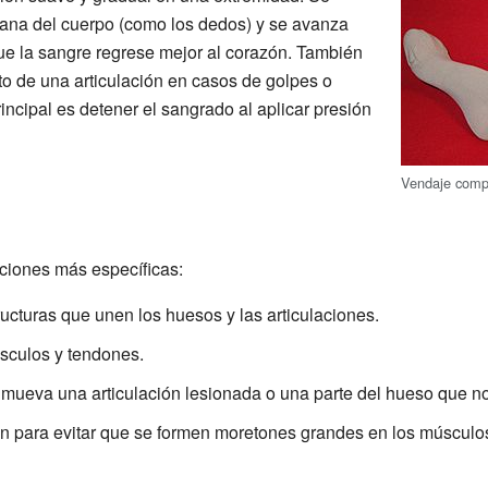
jana del cuerpo (como los dedos) y se avanza
que la sangre regrese mejor al corazón. También
to de una articulación en casos de golpes o
rincipal es detener el sangrado al aplicar presión
Vendaje comp
nciones más específicas:
ucturas que unen los huesos y las articulaciones.
sculos y tendones.
mueva una articulación lesionada o una parte del hueso que n
n para evitar que se formen moretones grandes en los músculo