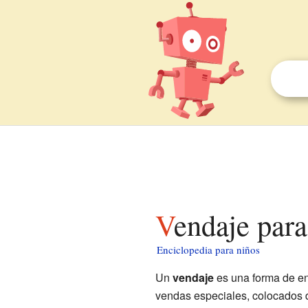
Vendaje par
Enciclopedia para niños
Un
vendaje
es una forma de en
vendas especiales, colocados d