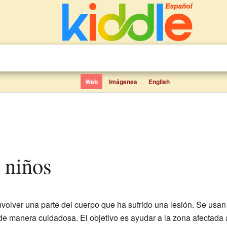
Web
Imágenes
English
a niños
volver una parte del cuerpo que ha sufrido una lesión. Se usa
e manera cuidadosa. El objetivo es ayudar a la zona afectada 