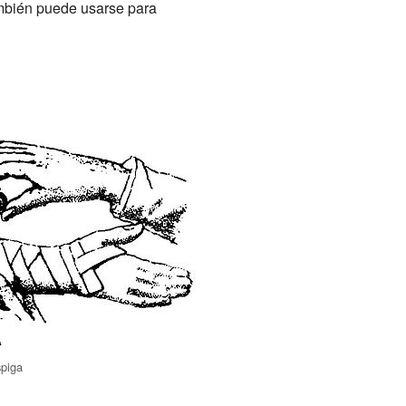
ambién puede usarse para
spiga