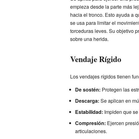
empieza desde la parte más le
hacia el tronco. Esto ayuda a 
se usa para limitar el movimien
torceduras leves. Su objetivo p
sobre una herida.
Vendaje Rígido
Los vendajes rígidos tienen fu
De sostén:
Protegen las estr
Descarga:
Se aplican en mú
Estabilidad:
Impiden que se 
Compresión:
Ejercen presió
articulaciones.