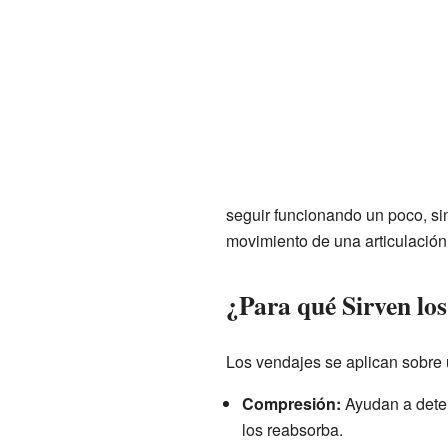
seguir funcionando un poco, si
movimiento de una articulación.
¿Para qué Sirven lo
Los vendajes se aplican sobre 
Compresión:
Ayudan a deten
los reabsorba.