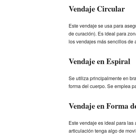
Vendaje Circular
Este vendaje se usa para asegura
de curación). Es ideal para zo
los vendajes más sencillos de a
Vendaje en Espiral
Se utiliza principalmente en br
forma del cuerpo. Se emplea pa
Vendaje en Forma d
Este vendaje es ideal para las a
articulación tenga algo de movi