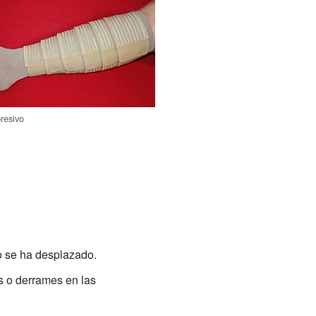
resivo
o se ha desplazado.
s o derrames en las