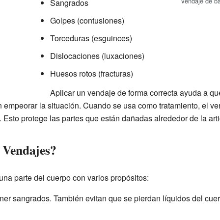
Vendaje de ba
Sangrados
Golpes (contusiones)
Torceduras (esguinces)
Dislocaciones (luxaciones)
Huesos rotos (fracturas)
Aplicar un vendaje de forma correcta ayuda a q
n empeorar la situación. Cuando se usa como tratamiento, el ven
 Esto protege las partes que están dañadas alrededor de la arti
s Vendajes?
una parte del cuerpo con varios propósitos:
er sangrados. También evitan que se pierdan líquidos del cuer