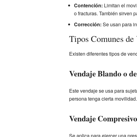
Contención:
Limitan el movi
o fracturas. También sirven p
Corrección:
Se usan para in
Tipos Comunes de 
Existen diferentes tipos de ven
Vendaje Blando o de
Este vendaje se usa para sujet
persona tenga cierta movilidad.
Vendaje Compresiv
Se aplica para ejercer una pre