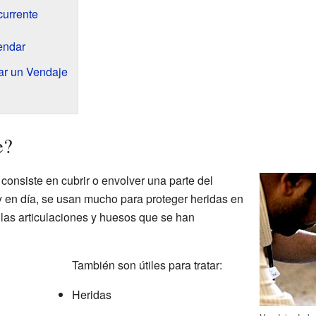
currente
endar
ar un Vendaje
e?
consiste en cubrir o envolver una parte del
 en día, se usan mucho para proteger heridas en
 las articulaciones y huesos que se han
También son útiles para tratar:
Heridas