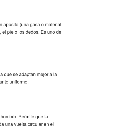
un apósito (una gasa o material
 el pie o los dedos. Es uno de
ya que se adaptan mejor a la
ante uniforme.
el hombro. Permite que la
a una vuelta circular en el