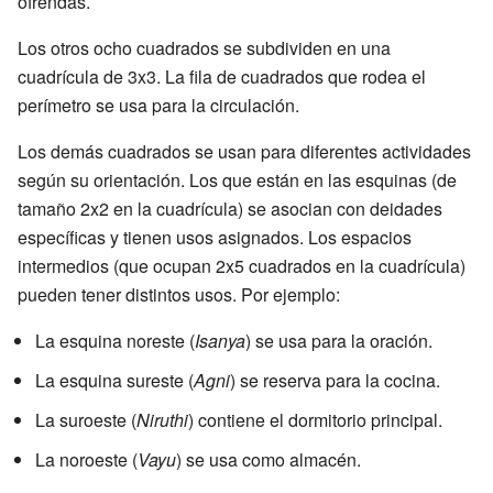
ofrendas.
Los otros ocho cuadrados se subdividen en una
cuadrícula de 3x3. La fila de cuadrados que rodea el
perímetro se usa para la circulación.
Los demás cuadrados se usan para diferentes actividades
según su orientación. Los que están en las esquinas (de
tamaño 2x2 en la cuadrícula) se asocian con deidades
específicas y tienen usos asignados. Los espacios
intermedios (que ocupan 2x5 cuadrados en la cuadrícula)
pueden tener distintos usos. Por ejemplo:
La esquina noreste (
Isanya
) se usa para la oración.
La esquina sureste (
Agni
) se reserva para la cocina.
La suroeste (
Niruthi
) contiene el dormitorio principal.
La noroeste (
Vayu
) se usa como almacén.