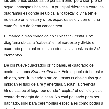
las diferentes escuelas de pensamiento, pero siempre se
siguen principios básicos. La principal diferencia entre los
diagramas es dónde se ubica la "cabeza" divina (en el
noreste o en el este) y si los espacios se dividen en una
cuadrícula o de forma concéntrica.
El mandala más conocido es el
Vastu Purusha
. Este
diagrama ubica la "cabeza" en el noroeste y divide el
cuadrado principal en dos cuadrículas sucesivas de 3x3
elementos.
De los nueve cuadrados principales, el cuadrado del
centro se llama
Brahmasthanam
. Este espacio debe estar
abierto, bien iluminado y sin columnas ni obstáculos que
impidan el flujo de aire y energías. Según la creencia
hinduista, es el lugar por donde "respira" el edificio y es el
centro de energía de la casa. No está pensado para ser
habitado, sino para ceremonias especiales como bodas u