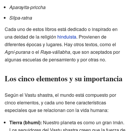
Aparayita-priccha
Silpa-ratna
Cada uno de estos libros está dedicado o inspirado en
una deidad de la religión
hinduista
. Provienen de
diferentes épocas y lugares. Hay otros textos, como el
Agní-purana
o el
Raya-vállabha
, que son aceptados por
algunas escuelas de pensamiento y por otras no.
Los cinco elementos y su importancia
Según el Vastu shastra, el mundo está compuesto por
cinco elementos, y cada uno tiene características
especiales que se relacionan con la vida humana:
Tierra (bhumi):
Nuestro planeta es como un gran imán.
Los seguidores del Vastu shastra creen que la fuerza de