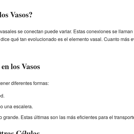
los Vasos?
vasales se conectan puede variar. Estas conexiones se llaman 
 dice qué tan evolucionado es el elemento vasal. Cuanto más 
 en los Vasos
ener diferentes formas:
d.
 una escalera.
 grande. Estas últimas son las más eficientes para el transport
tras Células