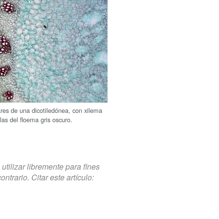
res de una dicotiledónea, con xilema
las del floema gris oscuro.
tilizar libremente para fines
trario. Citar este artículo: