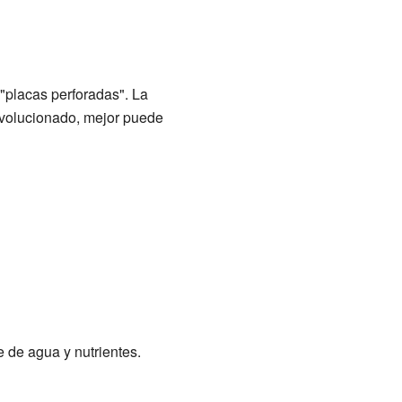
"placas perforadas". La
evolucionado, mejor puede
e de agua y nutrientes.