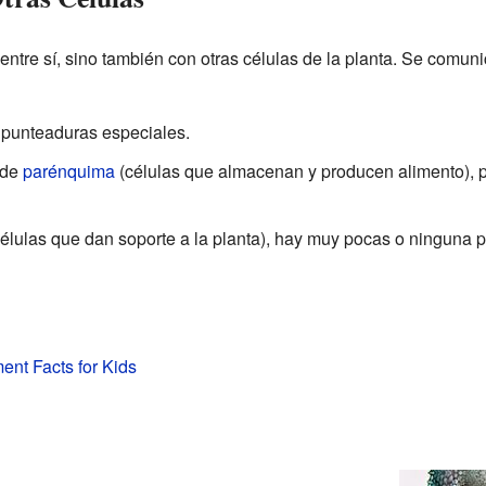
entre sí, sino también con otras células de la planta. Se comu
 punteaduras especiales.
 de
parénquima
(células que almacenan y producen alimento),
(células que dan soporte a la planta), hay muy pocas o ninguna 
ent Facts for Kids