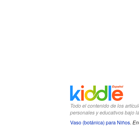
Todo el contenido de los artícu
personales y educativos bajo l
Vaso (botánica) para Niños
.
En