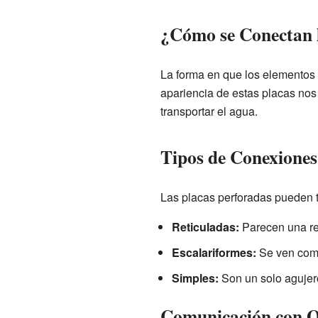
¿Cómo se Conectan 
La forma en que los elementos 
apariencia de estas placas nos
transportar el agua.
Tipos de Conexiones
Las placas perforadas pueden t
Reticuladas:
Parecen una re
Escalariformes:
Se ven como
Simples:
Son un solo agujero
Comunicación con O