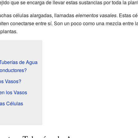
 tejido que se encarga de llevar estas sustancias por toda la plan
chas células alargadas, llamadas
elementos vasales
. Estas c
iten conectarse entre sí. Son un poco como una mezcla entre la
 plantas.
 Tuberías de Agua
onductores?
os Vasos?
en los Vasos
as Células