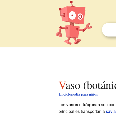
Vaso (botán
Enciclopedia para niños
Los
vasos
o
tráqueas
son como
principal es transportar la
savia