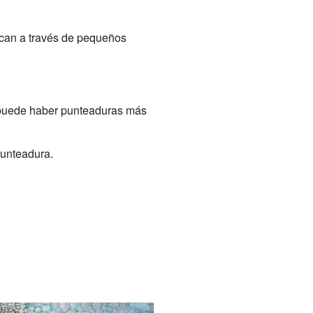
nican a través de pequeños
 puede haber punteaduras más
punteadura.