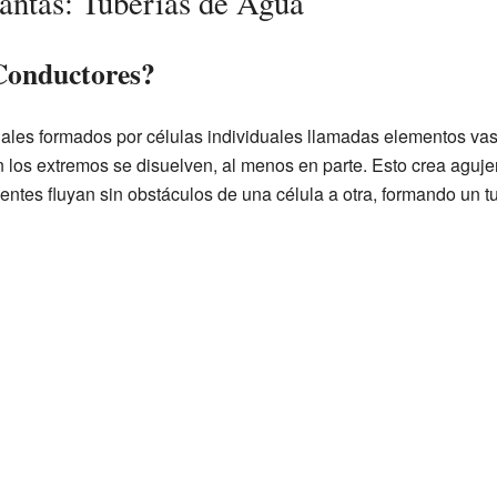
lantas: Tuberías de Agua
Conductores?
les formados por células individuales llamadas elementos vas
 los extremos se disuelven, al menos en parte. Esto crea aguje
ientes fluyan sin obstáculos de una célula a otra, formando un t