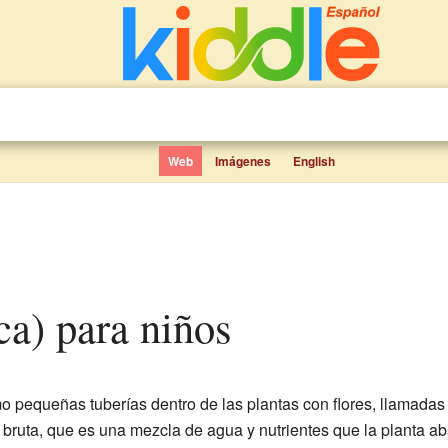
Web
Imágenes
English
ica) para niños
 pequeñas tuberías dentro de las plantas con flores, llamada
bruta, que es una mezcla de agua y nutrientes que la planta ab