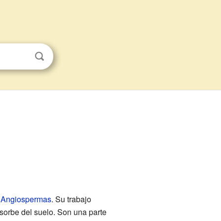
s
Angiospermas
. Su trabajo
sorbe del suelo. Son una parte