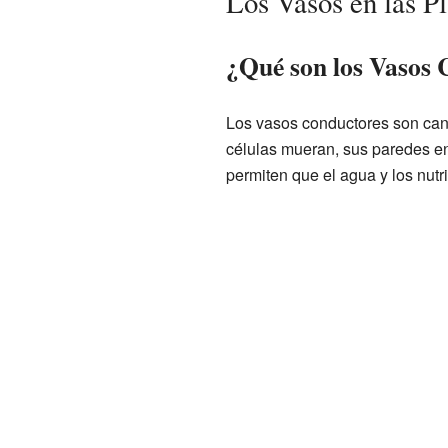
Los Vasos en las P
¿Qué son los Vasos 
Los vasos conductores son cana
células mueran, sus paredes en
permiten que el agua y los nutr