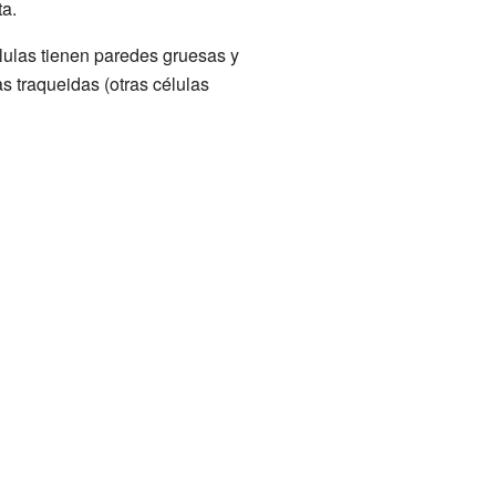
ta.
élulas tienen paredes gruesas y
s traqueidas (otras células