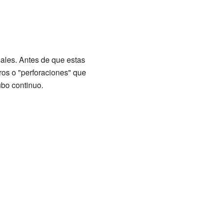
ales. Antes de que estas
ros o "perforaciones" que
ubo continuo.